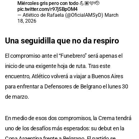
Miércoles gris pero con todo 💪🏽🩵🫡
pic.twitter.com/r97jSBpOM4
— Atlético de Rafaela (@OficialAMSyD)
March
18, 2026
Una seguidilla que no da respiro
El compromiso ante el “Funebrero” será apenas el
inicio de una exigente hoja de ruta. Tras este
encuentro, Atlético volverá a viajar a Buenos Aires
para enfrentar a Defensores de Belgrano el lunes 30
de marzo.
En medio de esos dos compromisos, la Crema tendrá
uno de los desafíos más esperados: su debut en la
Copa Argentina frente a Belgrano. El partido se