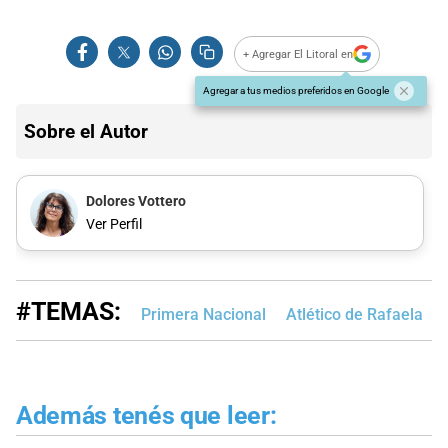
+ Agregar El Litoral en
Agregar a tus medios preferidos en Google
Sobre el Autor
Dolores Vottero
Ver Perfil
#TEMAS:
Primera Nacional
Atlético de Rafaela
Además tenés que leer: