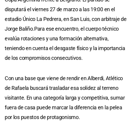
disputará el viernes 27 de marzo a las 19:00 en el
estadio Único La Pedrera, en San Luis, con arbitraje de
Jorge Baliño.Para ese encuentro, el cuerpo técnico
evalúa rotaciones y una formación alternativa,
teniendo en cuenta el desgaste físico y la importancia
de los compromisos consecutivos.
Con una base que viene de rendir en Alberdi, Atlético
de Rafaela buscará trasladar esa solidez al terreno
visitante. En una categoría larga y competitiva, sumar
fuera de casa puede marcar la diferencia en la pelea
por los puestos de protagonismo.