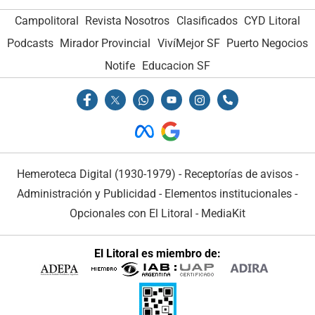
Campolitoral
Revista Nosotros
Clasificados
CYD Litoral
Podcasts
Mirador Provincial
VivíMejor SF
Puerto Negocios
Notife
Educacion SF
Hemeroteca Digital (1930-1979)
-
Receptorías de avisos
-
Administración y Publicidad
-
Elementos institucionales
-
Opcionales con El Litoral
-
MediaKit
El Litoral es miembro de: