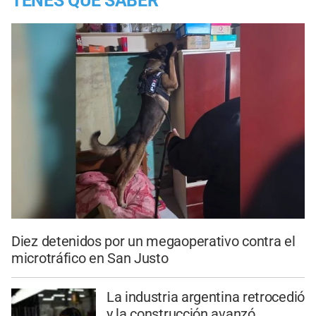
TENES QUE SABER
Diez detenidos por un megaoperativo contra el
microtráfico en San Justo
La industria argentina retrocedió
y la construcción avanzó