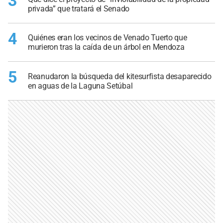
3
privada” que tratará el Senado
4
Quiénes eran los vecinos de Venado Tuerto que
murieron tras la caída de un árbol en Mendoza
5
Reanudaron la búsqueda del kitesurfista desaparecido
en aguas de la Laguna Setúbal