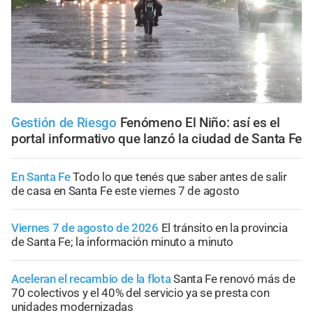
Gestión de Riesgo
Fenómeno El Niño: así es el
portal informativo que lanzó la ciudad de Santa Fe
En Santa Fe
Todo lo que tenés que saber antes de salir
de casa en Santa Fe este viernes 7 de agosto
Viernes 7 de agosto de 2026
El tránsito en la provincia
de Santa Fe; la información minuto a minuto
Aceleran el recambio de la flota
Santa Fe renovó más de
70 colectivos y el 40% del servicio ya se presta con
unidades modernizadas