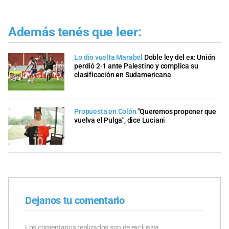
Además tenés que leer:
Lo dio vuelta Marabel
Doble ley del ex: Unión
perdió 2-1 ante Palestino y complica su
clasificación en Sudamericana
Propuesta en Colón
"Queremos proponer que
vuelva el Pulga", dice Luciani
Dejanos tu comentario
Los comentarios realizados son de exclusiva