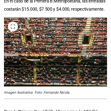
En el caso de la Primera B Metropolitana, las entradas
costarán $15.000, $7.500 y $4.000, respectivamente.
Imagen ilustrativa. Foto: Fernando Nicola