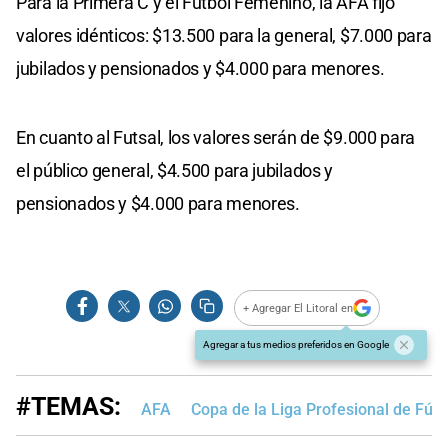
Para la Primera C y el Fútbol Femenino, la AFA fijó
valores idénticos: $13.500 para la general, $7.000 para
jubilados y pensionados y $4.000 para menores.
En cuanto al Futsal, los valores serán de $9.000 para
el público general, $4.500 para jubilados y
pensionados y $4.000 para menores.
+ Agregar El Litoral en
Agregar a tus medios preferidos en Google
#TEMAS:
AFA
Copa de la Liga Profesional de Fútb