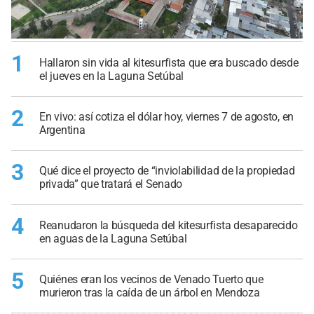
1
Hallaron sin vida al kitesurfista que era buscado desde
el jueves en la Laguna Setúbal
2
En vivo: así cotiza el dólar hoy, viernes 7 de agosto, en
Argentina
3
Qué dice el proyecto de “inviolabilidad de la propiedad
privada” que tratará el Senado
4
Reanudaron la búsqueda del kitesurfista desaparecido
en aguas de la Laguna Setúbal
5
Quiénes eran los vecinos de Venado Tuerto que
murieron tras la caída de un árbol en Mendoza