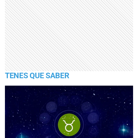
TENES QUE SABER