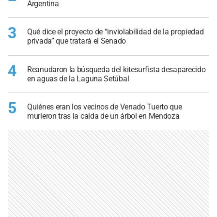
Argentina
3
Qué dice el proyecto de “inviolabilidad de la propiedad
privada” que tratará el Senado
4
Reanudaron la búsqueda del kitesurfista desaparecido
en aguas de la Laguna Setúbal
5
Quiénes eran los vecinos de Venado Tuerto que
murieron tras la caída de un árbol en Mendoza