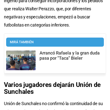
ingenio para conseguir incorporaciones y los pedidos
que realiza Walter Perazzo, que, por diferentes
negativas y especulaciones, empezó a buscar
futbolistas en categorías inferiores.
MIRÁ TAMBIÉN
Arrancó Rafaela y la gran duda
pasa por "Taca" Bieler
Varios jugadores dejarán Unión de
Sunchales
Unión de Sunchales no confirmó la continuidad de su