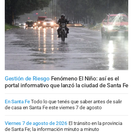
Gestión de Riesgo
Fenómeno El Niño: así es el
portal informativo que lanzó la ciudad de Santa Fe
En Santa Fe
Todo lo que tenés que saber antes de salir
de casa en Santa Fe este viernes 7 de agosto
Viernes 7 de agosto de 2026
El tránsito en la provincia
de Santa Fe; la información minuto a minuto