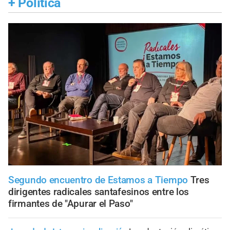
+
Política
Segundo encuentro de Estamos a Tiempo
Tres
dirigentes radicales santafesinos entre los
firmantes de "Apurar el Paso"