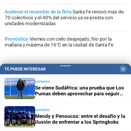
Aceleran el recambio de la flota
Santa Fe renovó más de
70 colectivos y el 40% del servicio ya se presta con
unidades modernizadas
Pronóstico
Viernes con cielo despejado, frío por la
mañana y máxima de 16°C en la ciudad de Santa Fe
TE PUEDE INTERESAR
✕
+
Sucesos
DEPORTES
Se viene Sudáfrica: una prueba que Los
Pumas deben aprovechar para seguir
creciendo
DEPORTES
Mendy y Penoucos: entre el desafío y la
ilusión de enfrentar a los Springboks