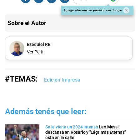
Agregar a tus medios preferidos en Google
Sobre el Autor
Ezequiel RE
Ver Perfil
#TEMAS:
Edición Impresa
Además tenés que leer:
Se le viene un 2024 intenso
Leo Messi
descansa en Rosario y "Lágrimas Eternas"
está en la calle