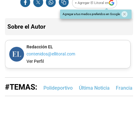
+ Agregar El Litoral en
Agregar a tus medios preferidos en Google
Sobre el Autor
Redacción EL
contenidos@ellitoral.com
Ver Perfil
#TEMAS:
Polideportivo
Última Noticia
Francia