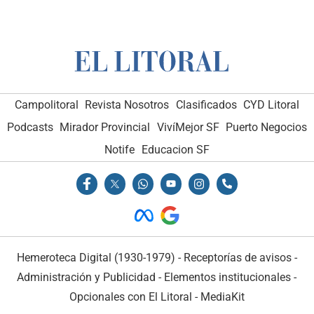
Campolitoral
Revista Nosotros
Clasificados
CYD Litoral
Podcasts
Mirador Provincial
VivíMejor SF
Puerto Negocios
Notife
Educacion SF
Hemeroteca Digital (1930-1979)
-
Receptorías de avisos
-
Administración y Publicidad
-
Elementos institucionales
-
Opcionales con El Litoral
-
MediaKit