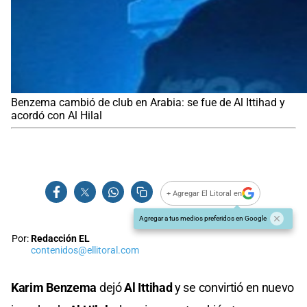
Benzema cambió de club en Arabia: se fue de Al Ittihad y
acordó con Al Hilal
+ Agregar El Litoral en
Agregar a tus medios preferidos en Google
Por:
Redacción EL
contenidos@ellitoral.com
Karim Benzema
dejó
Al Ittihad
y se convirtió en nuevo