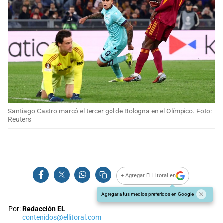
Santiago Castro marcó el tercer gol de Bologna en el Olímpico. Foto:
Reuters
+ Agregar El Litoral en
Agregar a tus medios preferidos en Google
Por:
Redacción EL
contenidos@ellitoral.com