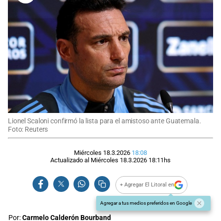
Lionel Scaloni confirmó la lista para el amistoso ante Guatemala.
Foto: Reuters
Miércoles 18.3.2026
18:08
Actualizado al
Miércoles 18.3.2026
18:11
hs
+ Agregar El Litoral en
Agregar a tus medios preferidos en Google
Por:
Carmelo Calderón Bourband