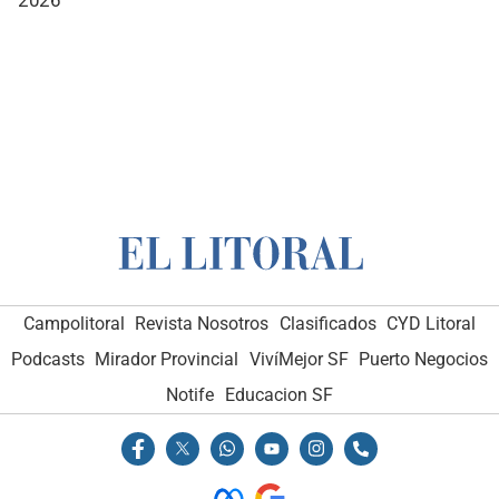
2026
Campolitoral
Revista Nosotros
Clasificados
CYD Litoral
Podcasts
Mirador Provincial
VivíMejor SF
Puerto Negocios
Notife
Educacion SF