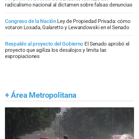
radicalismo nacional al dictamen sobre falsas denuncias
Congreso de la Nación
Ley de Propiedad Privada: cómo
votaron Losada, Galaretto y Lewandowski en el Senado
Respaldo al proyecto del Gobierno
El Senado aprobó el
proyecto que agiliza los desalojos y limita las
expropiaciones
+
Área Metropolitana