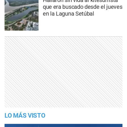
Hallaron sin vida al kitesurfista
que era buscado desde el jueves
en la Laguna Setúbal
LO MÁS VISTO