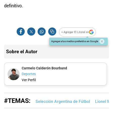
definitivo.
+ Agregar El Litoral en
Agregar a tus medios preferidos en Google
Sobre el Autor
Carmelo Calderón Bourband
Deportes
Ver Perfil
#TEMAS:
Selección Argentina de Fútbol
Lionel Me