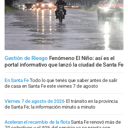
Gestión de Riesgo
Fenómeno El Niño: así es el
portal informativo que lanzó la ciudad de Santa Fe
En Santa Fe
Todo lo que tenés que saber antes de salir
de casa en Santa Fe este viernes 7 de agosto
Viernes 7 de agosto de 2026
El tránsito en la provincia
de Santa Fe; la información minuto a minuto
Aceleran el recambio de la flota
Santa Fe renovó más de
70 colectivos y el 40% del servicio ya se presta con