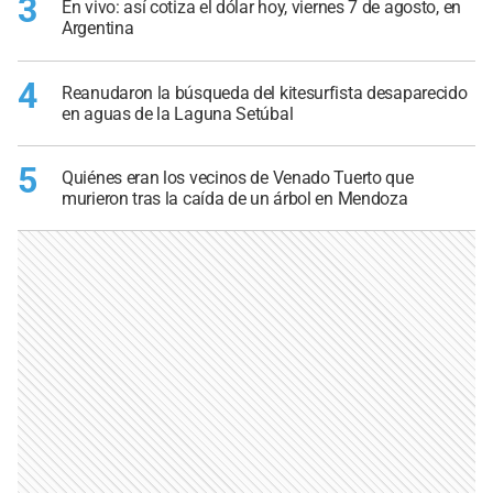
3
En vivo: así cotiza el dólar hoy, viernes 7 de agosto, en
Argentina
4
Reanudaron la búsqueda del kitesurfista desaparecido
en aguas de la Laguna Setúbal
5
Quiénes eran los vecinos de Venado Tuerto que
murieron tras la caída de un árbol en Mendoza