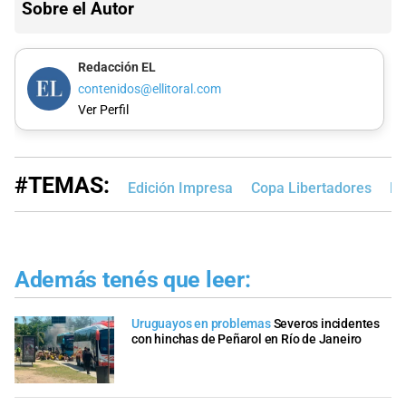
Sobre el Autor
Redacción EL
contenidos@ellitoral.com
Ver Perfil
#TEMAS:
Edición Impresa
Copa Libertadores
Br
Además tenés que leer:
Uruguayos en problemas
Severos incidentes
con hinchas de Peñarol en Río de Janeiro