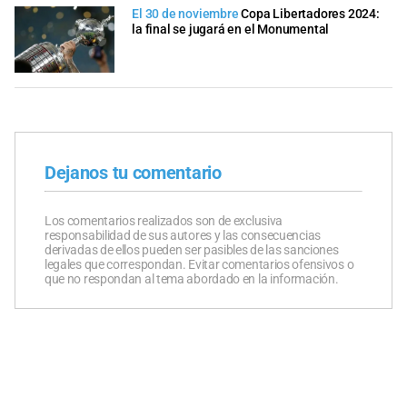
El 30 de noviembre
Copa Libertadores 2024:
la final se jugará en el Monumental
Dejanos tu comentario
Los comentarios realizados son de exclusiva
responsabilidad de sus autores y las consecuencias
derivadas de ellos pueden ser pasibles de las sanciones
legales que correspondan. Evitar comentarios ofensivos o
que no respondan al tema abordado en la información.