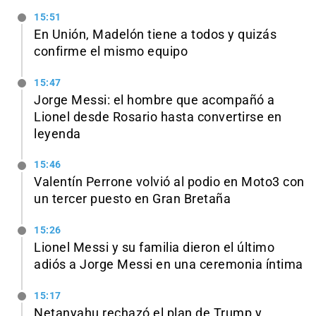
15:51
En Unión, Madelón tiene a todos y quizás
confirme el mismo equipo
15:47
Jorge Messi: el hombre que acompañó a
Lionel desde Rosario hasta convertirse en
leyenda
15:46
Valentín Perrone volvió al podio en Moto3 con
un tercer puesto en Gran Bretaña
15:26
Lionel Messi y su familia dieron el último
adiós a Jorge Messi en una ceremonia íntima
15:17
Netanyahu rechazó el plan de Trump y