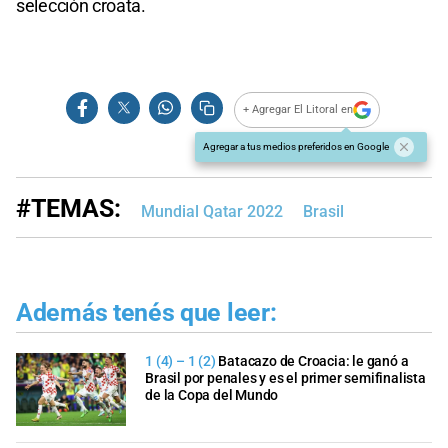
selección croata.
+ Agregar El Litoral en
Agregar a tus medios preferidos en Google
#TEMAS:
Mundial Qatar 2022
Brasil
Además tenés que leer:
1 (4) – 1 (2)
Batacazo de Croacia: le ganó a
Brasil por penales y es el primer semifinalista
de la Copa del Mundo