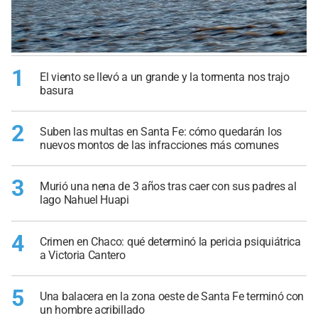
1
El viento se llevó a un grande y la tormenta nos trajo
basura
2
Suben las multas en Santa Fe: cómo quedarán los
nuevos montos de las infracciones más comunes
3
Murió una nena de 3 años tras caer con sus padres al
lago Nahuel Huapi
4
Crimen en Chaco: qué determinó la pericia psiquiátrica
a Victoria Cantero
5
Una balacera en la zona oeste de Santa Fe terminó con
un hombre acribillado