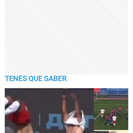
TENES QUE SABER