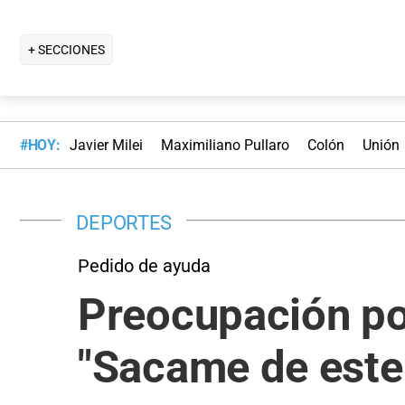
+ SECCIONES
#HOY:
Javier Milei
Maximiliano Pullaro
Colón
Unión
DEPORTES
Pedido de ayuda
Preocupación po
"Sacame de este