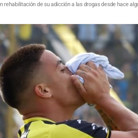
n rehabilitación de su adicción a las drogas desde hace al