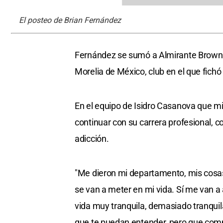
El posteo de Brian Fernández
Fernández se sumó a Almirante Brown a
Morelia de México, club en el que fich
En el equipo de Isidro Casanova que mili
continuar con su carrera profesional,
adicción.
"Me dieron mi departamento, mis cosas
se van a meter en mi vida. Sí me van 
vida muy tranquila, demasiado tranquila
que te puedan entender, pero que com