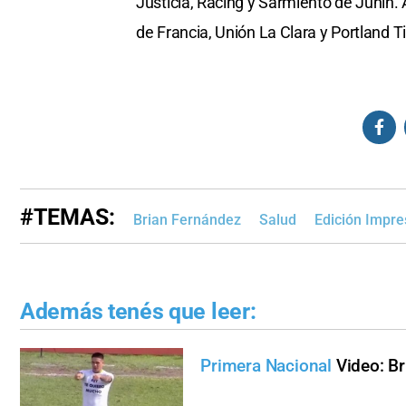
Justicia, Racing y Sarmiento de Junín. 
de Francia, Unión La Clara y Portland 
#TEMAS:
Brian Fernández
Salud
Edición Impre
Además tenés que leer:
Primera Nacional
Video: B