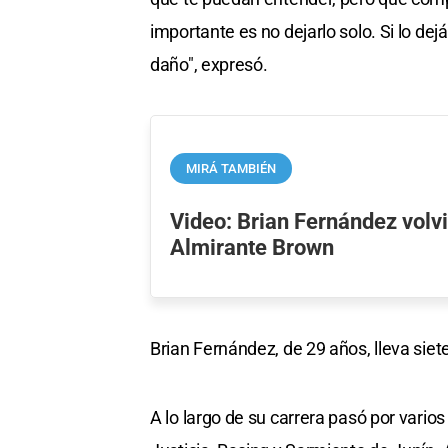
importante es no dejarlo solo. Si lo dejás
daño", expresó.
MIRÁ TAMBIÉN
Video: Brian Fernández volvi
Almirante Brown
Brian Fernández, de 29 años, lleva sie
A lo largo de su carrera pasó por vario