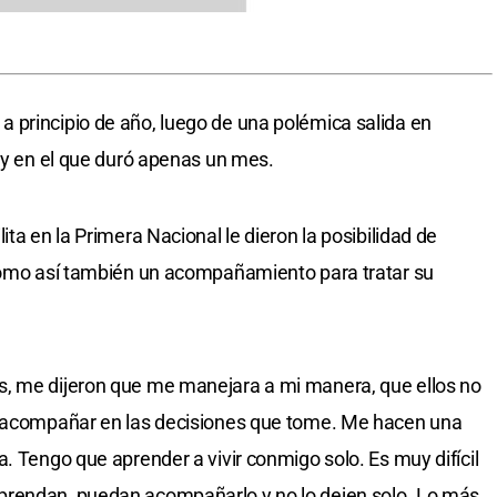
 principio de año, luego de una polémica salida en
ó y en el que duró apenas un mes.
ta en la Primera Nacional le dieron la posibilidad de
 como así también un acompañamiento para tratar su
, me dijeron que me manejara a mi manera, que ellos no
a acompañar en las decisiones que tome. Me hacen una
. Tengo que aprender a vivir conmigo solo. Es muy difícil
prendan, puedan acompañarlo y no lo dejen solo. Lo más