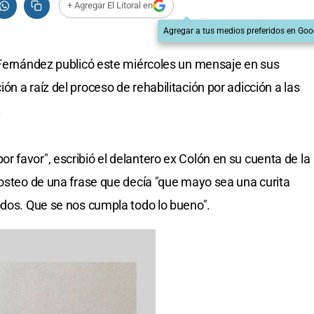
+ Agregar El Litoral en
Agregar a tus medios preferidos en Goo
 Fernández publicó este miércoles un mensaje en sus
n a raíz del proceso de rehabilitación por adicción a las
.
 favor", escribió el delantero ex Colón en su cuenta de la
posteo de una frase que decía "que mayo sea una curita
odos. Que se nos cumpla todo lo bueno".