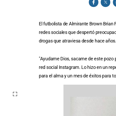
El futbolista de Almirante Brown Brian
redes sociales que despertó preocupació
drogas que atraviesa desde hace años
"Ayudame Dios, sacame de este pozo por
red social Instagram. Lo hizo en un re
para el alma y un mes de éxitos para t