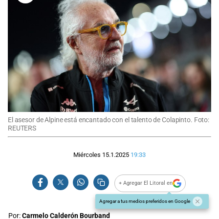
El asesor de Alpine está encantado con el talento de Colapinto. Foto:
REUTERS
Miércoles 15.1.2025
19:33
+ Agregar El Litoral en
Agregar a tus medios preferidos en Google
Por:
Carmelo Calderón Bourband