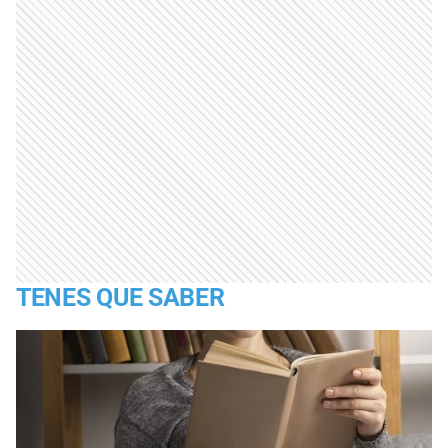
TENES QUE SABER