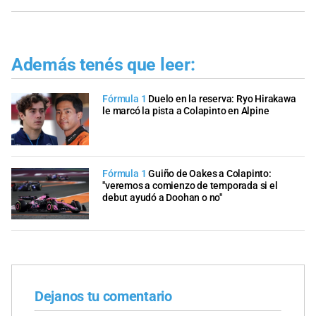
Además tenés que leer:
Fórmula 1
Duelo en la reserva: Ryo Hirakawa
le marcó la pista a Colapinto en Alpine
Fórmula 1
Guiño de Oakes a Colapinto:
"veremos a comienzo de temporada si el
debut ayudó a Doohan o no"
Dejanos tu comentario