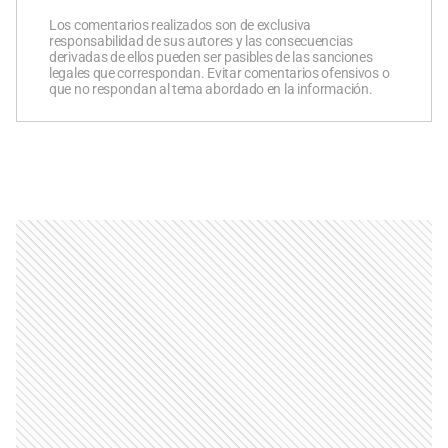
Los comentarios realizados son de exclusiva
responsabilidad de sus autores y las consecuencias
derivadas de ellos pueden ser pasibles de las sanciones
legales que correspondan. Evitar comentarios ofensivos o
que no respondan al tema abordado en la información.