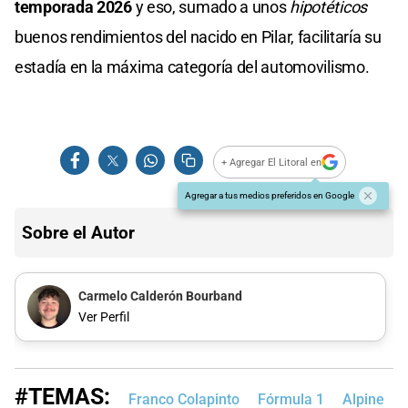
temporada 2026
y eso, sumado a unos
hipotéticos
buenos rendimientos del nacido en Pilar, facilitaría su
estadía en la máxima categoría del automovilismo.
+ Agregar El Litoral en
Agregar a tus medios preferidos en Google
Sobre el Autor
Carmelo Calderón Bourband
Ver Perfil
#TEMAS:
Franco Colapinto
Fórmula 1
Alpine