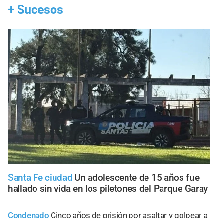
+
Sucesos
Santa Fe ciudad
Un adolescente de 15 años fue
hallado sin vida en los piletones del Parque Garay
Condenado
Cinco años de prisión por asaltar y golpear a