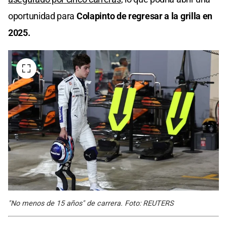
oportunidad para
Colapinto de regresar a la grilla en
2025.
"No menos de 15 años" de carrera. Foto: REUTERS