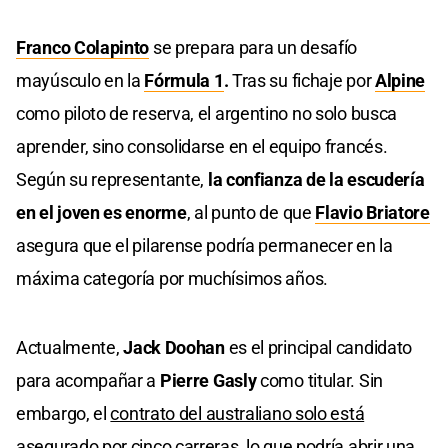
Franco Colapinto
se prepara para un desafío
mayúsculo en la
Fórmula 1
.
Tras su fichaje por
Alpine
como piloto de reserva, el argentino no solo busca
aprender, sino consolidarse en el equipo francés.
Según su representante,
la confianza de la escudería
en el joven es enorme
, al punto de que
Flavio Briatore
asegura que el pilarense podría permanecer en la
máxima categoría por muchísimos años.
Actualmente,
Jack Doohan
es el principal candidato
para acompañar a
Pierre Gasly
como titular. Sin
embargo, el
contrato del australiano solo está
asegurado por cinco carreras
, lo que podría abrir una