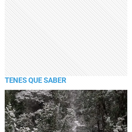
TENES QUE SABER