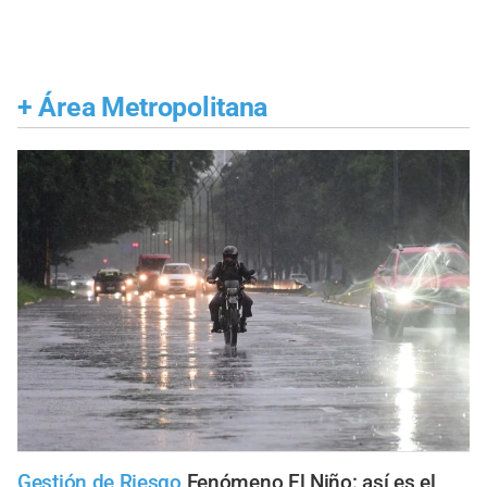
+
Área Metropolitana
Gestión de Riesgo
Fenómeno El Niño: así es el