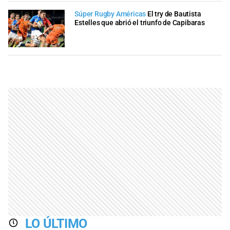
Súper Rugby Américas
El try de Bautista
Estelles que abrió el triunfo de Capibaras
LO ÚLTIMO