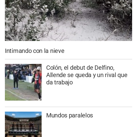
Intimando con la nieve
Colón, el debut de Delfino,
Allende se queda y un rival que
da trabajo
Mundos paralelos