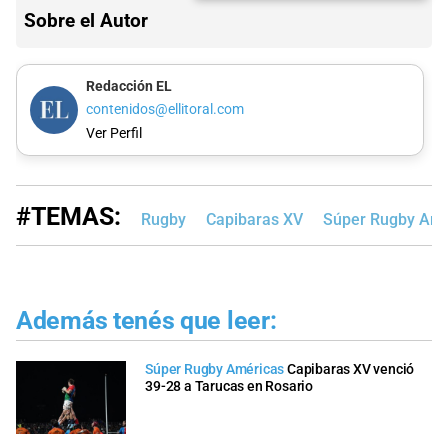
Sobre el Autor
Redacción EL
contenidos@ellitoral.com
Ver Perfil
#TEMAS:
Rugby
Capibaras XV
Súper Rugby Amé
Además tenés que leer:
Súper Rugby Américas
Capibaras XV venció
39-28 a Tarucas en Rosario