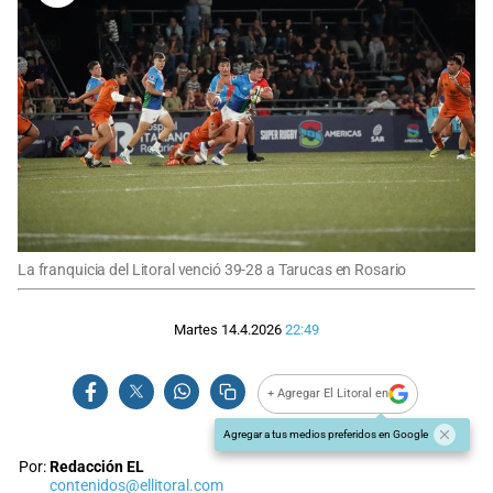
La franquicia del Litoral venció 39-28 a Tarucas en Rosario
Martes 14.4.2026
22:49
+ Agregar El Litoral en
Agregar a tus medios preferidos en Google
Por:
Redacción EL
contenidos@ellitoral.com