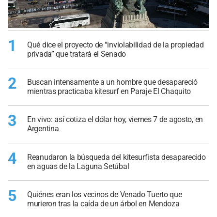
1
Qué dice el proyecto de “inviolabilidad de la propiedad
privada” que tratará el Senado
2
Buscan intensamente a un hombre que desapareció
mientras practicaba kitesurf en Paraje El Chaquito
3
En vivo: así cotiza el dólar hoy, viernes 7 de agosto, en
Argentina
4
Reanudaron la búsqueda del kitesurfista desaparecido
en aguas de la Laguna Setúbal
5
Quiénes eran los vecinos de Venado Tuerto que
murieron tras la caída de un árbol en Mendoza