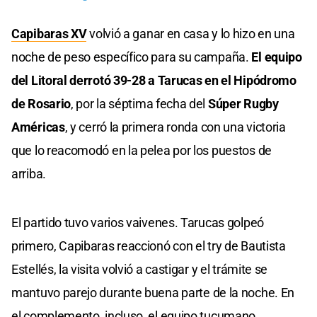
Capibaras XV
volvió a ganar en casa y lo hizo en una
noche de peso específico para su campaña.
El equipo
del Litoral derrotó 39-28 a Tarucas en el Hipódromo
de Rosario
, por la séptima fecha del
Súper Rugby
Américas
, y cerró la primera ronda con una victoria
que lo reacomodó en la pelea por los puestos de
arriba.
El partido tuvo varios vaivenes. Tarucas golpeó
primero, Capibaras reaccionó con el try de Bautista
Estellés, la visita volvió a castigar y el trámite se
mantuvo parejo durante buena parte de la noche. En
el complemento, incluso, el equipo tucumano