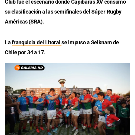
Club fue el escenario donde Capibaras XV consumó
su clasificación a las semifinales del Súper Rugby
Américas (SRA).
La
franquicia del Litoral
se impuso a Selknam de
Chile por 34 a 17.