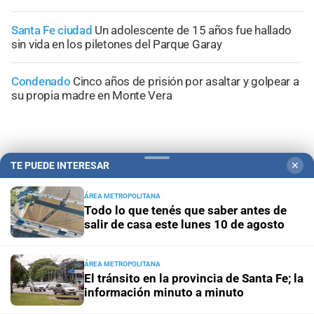
Santa Fe ciudad
Un adolescente de 15 años fue hallado
sin vida en los piletones del Parque Garay
Condenado
Cinco años de prisión por asaltar y golpear a
su propia madre en Monte Vera
TE PUEDE INTERESAR
✕
+
Información General
ÁREA METROPOLITANA
Todo lo que tenés que saber antes de
salir de casa este lunes 10 de agosto
ÁREA METROPOLITANA
El tránsito en la provincia de Santa Fe; la
información minuto a minuto