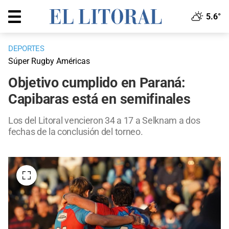
5.6°
DEPORTES
Súper Rugby Américas
Objetivo cumplido en Paraná:
Capibaras está en semifinales
Los del Litoral vencieron 34 a 17 a Selknam a dos
fechas de la conclusión del torneo.