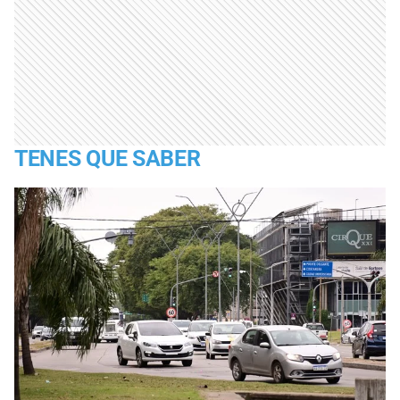
TENES QUE SABER