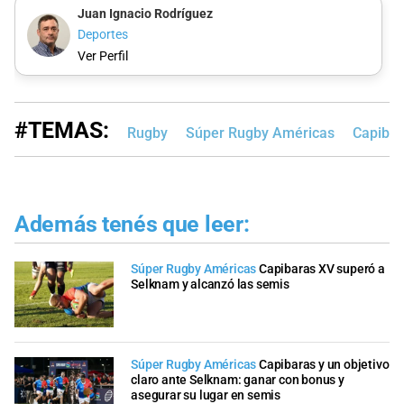
Juan Ignacio Rodríguez
Deportes
Ver Perfil
#TEMAS:
Rugby
Súper Rugby Américas
Capibar
Además tenés que leer:
Súper Rugby Américas
Capibaras XV superó a
Selknam y alcanzó las semis
Súper Rugby Américas
Capibaras y un objetivo
claro ante Selknam: ganar con bonus y
asegurar su lugar en semis