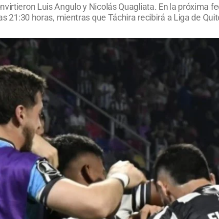
irtieron Luis Angulo y Nicolás Quagliata. En la próxima fec
las 21:30 horas, mientras que Táchira recibirá a Liga de Qui