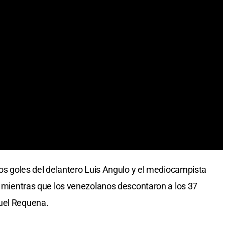
los goles del delantero Luis Angulo y el mediocampista
s, mientras que los venezolanos descontaron a los 37
uel Requena.