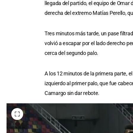
llegada del partido, el equipo de Omar d
derecha del extremo Matías Perello, qu
Tres minutos más tarde, un pase filtrad
volvió a escapar por el lado derecho p
cerca del segundo palo.
A los 12 minutos de la primera parte, e
izquierdo al primer palo, que fue cabec
Camargo sin dar rebote.