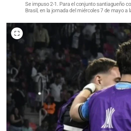
Se impuso 2-1. Para el conjunto santiagueño conv
Brasil, en la jornada del miércoles 7 de mayo a 