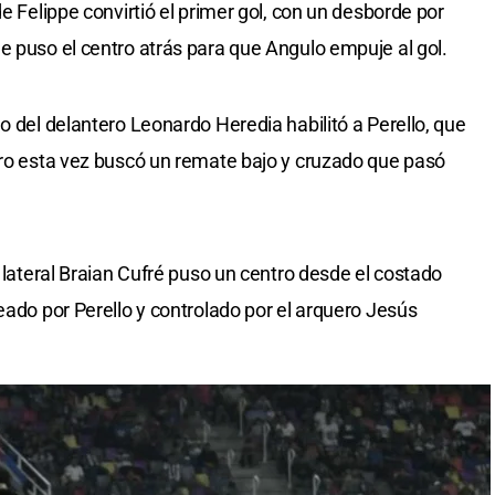
e Felippe convirtió el primer gol, con un desborde por
e puso el centro atrás para que Angulo empuje al gol.
o del delantero Leonardo Heredia habilitó a Perello, que
ero esta vez buscó un remate bajo y cruzado que pasó
l lateral Braian Cufré puso un centro desde el costado
eado por Perello y controlado por el arquero Jesús