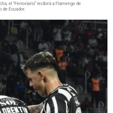
ha, el “Ferroviario” recibirá a Flamengo de
to de Ecuador.