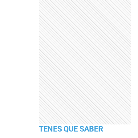
TENES QUE SABER