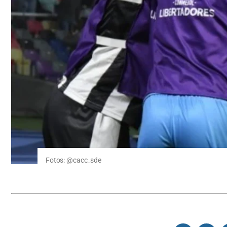
Fotos: @cacc_sde