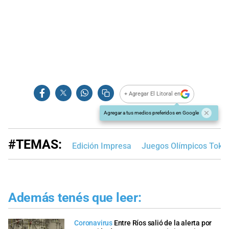
+ Agregar El Litoral en
Agregar a tus medios preferidos en Google
#TEMAS:
Edición Impresa
Juegos Olímpicos Toki
Además tenés que leer:
Coronavirus
Entre Ríos salió de la alerta por