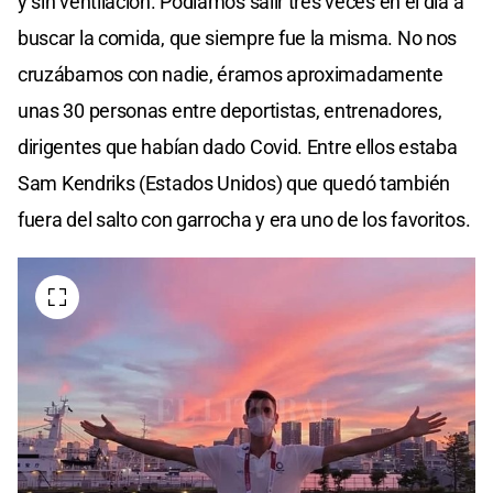
y sin ventilación. Podíamos salir tres veces en el día a
buscar la comida, que siempre fue la misma. No nos
cruzábamos con nadie, éramos aproximadamente
unas 30 personas entre deportistas, entrenadores,
dirigentes que habían dado Covid. Entre ellos estaba
Sam Kendriks (Estados Unidos) que quedó también
fuera del salto con garrocha y era uno de los favoritos.