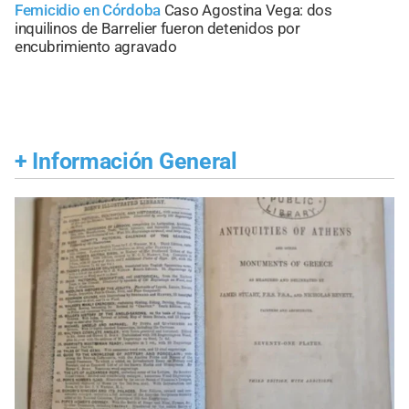
Femicidio en Córdoba
Caso Agostina Vega: dos
inquilinos de Barrelier fueron detenidos por
encubrimiento agravado
+
Información General