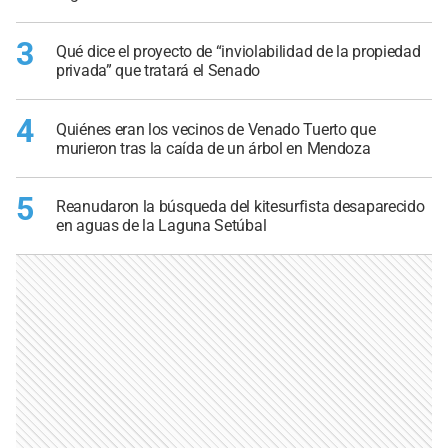
3
Qué dice el proyecto de “inviolabilidad de la propiedad
privada” que tratará el Senado
4
Quiénes eran los vecinos de Venado Tuerto que
murieron tras la caída de un árbol en Mendoza
5
Reanudaron la búsqueda del kitesurfista desaparecido
en aguas de la Laguna Setúbal