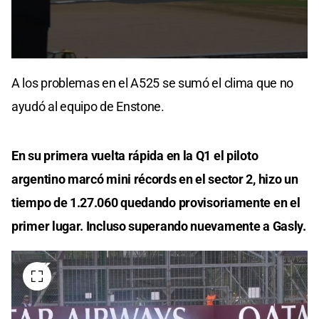
0
seconds
A los problemas en el A525 se sumó el clima que no
of
30
ayudó al equipo de Enstone.
seconds
En su primera vuelta rápida en la Q1 el piloto
argentino marcó mini récords en el sector 2, hizo un
tiempo de 1.27.060 quedando provisoriamente en el
primer lugar. Incluso superando nuevamente a Gasly.