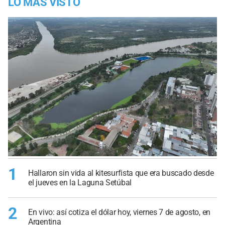
LO MÁS VISTO
1
Hallaron sin vida al kitesurfista que era buscado desde
el jueves en la Laguna Setúbal
2
En vivo: así cotiza el dólar hoy, viernes 7 de agosto, en
Argentina