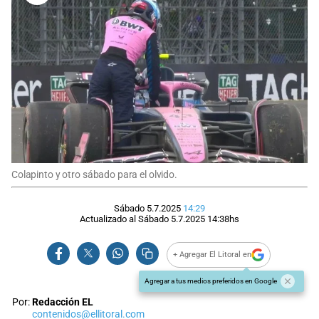
Colapinto y otro sábado para el olvido.
Sábado 5.7.2025
14:29
Actualizado al
Sábado 5.7.2025
14:38
hs
+ Agregar El Litoral en
Agregar a tus medios preferidos en Google
Por:
Redacción EL
contenidos@ellitoral.com