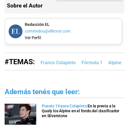
Sobre el Autor
Redacción EL
contenidos@ellitoral.com
Ver Perfil
#TEMAS:
Franco Colapinto
Fórmula 1
Alpine
Además tenés que leer:
Puesto 19 para Colapinto
En la previa a la
Qualy los Alpine en el fondo del clasificador
en Silverstone