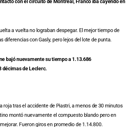
acto con el circuito de Montreal, Franco iba cayendo en
elta a vuelta no lograban despegar. El mejor tiempo de
 diferencias con Gasly, pero lejos del lote de punta.
lpine bajó nuevamente su tiempo a 1.13.686
8 décimas de Leclerc.
ra roja tras el accidente de Piastri, a menos de 30 minutos
argentino montó nuevamente el compuesto blando pero en
ó mejorar. Fueron giros en promedio de 1.14.800.