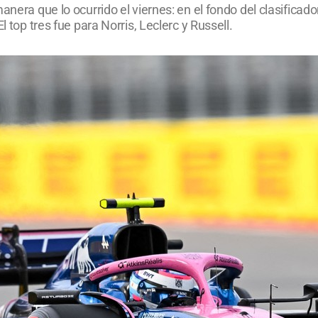
anera que lo ocurrido el viernes: en el fondo del clasificad
l top tres fue para Norris, Leclerc y Russell.