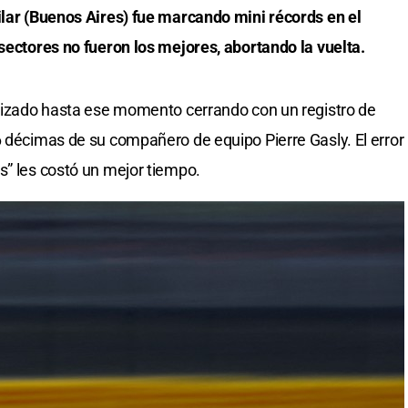
ilar (Buenos Aires) fue marcando mini récords en el
 sectores no fueron los mejores, abortando la vuelta.
alizado hasta ese momento cerrando con un registro de
6 décimas de su compañero de equipo Pierre Gasly. El error
s” les costó un mejor tiempo.