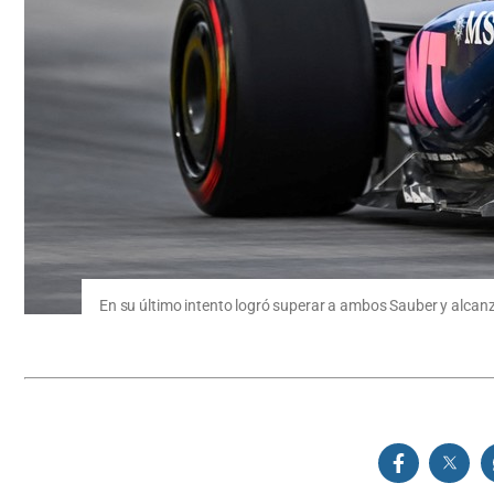
En su último intento logró superar a ambos Sauber y alcan