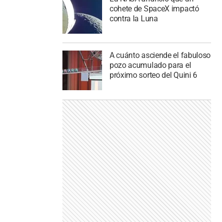
cohete de SpaceX impactó
contra la Luna
A cuánto asciende el fabuloso
pozo acumulado para el
próximo sorteo del Quini 6