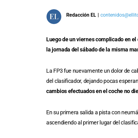
Redacción EL
|
contenidos@ellit
Luego de un viernes complicado en el 
la jornada del sábado de la misma ma
La FP3 fue nuevamente un dolor de cabez
del clasificador, dejando pocas espera
cambios efectuados en el coche no die
En su primera salida a pista con neum
ascendiendo al primer lugar del clasifica