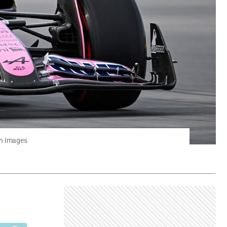
gn Images