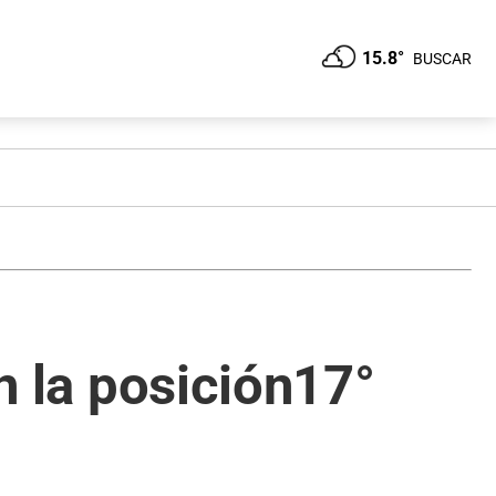
15.8°
BUSCAR
en la posición17°