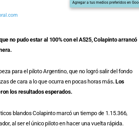
Agregar a tus medios preferidos en Goo
oral.com
que no pudo estar al 100% con el A525, Colapinto arrancó
nera.
a para el piloto Argentino, que no logró salir del fondo
nzas de cara a lo que ocurra en pocas horas más
. Los
ron los resultados esperados.
áticos blandos Colapinto marcó un tiempo de 1.15.366,
dor, al ser el único piloto en hacer una vuelta rápida.