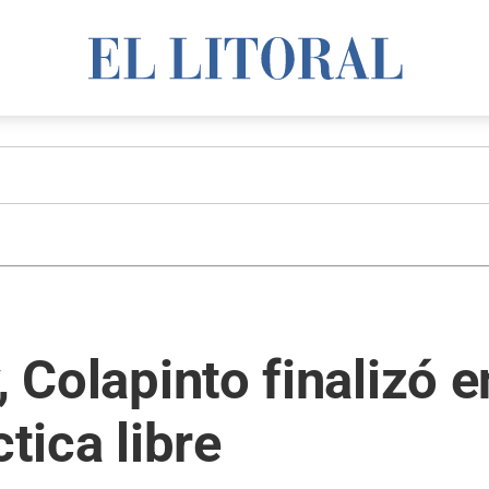
, Colapinto finalizó 
ctica libre