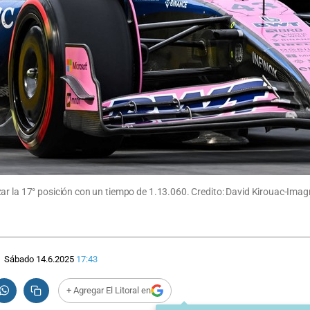
zar la 17° posición con un tiempo de 1.13.060. Credito: David Kirouac-Ima
Sábado 14.6.2025
17:43
+ Agregar El Litoral en