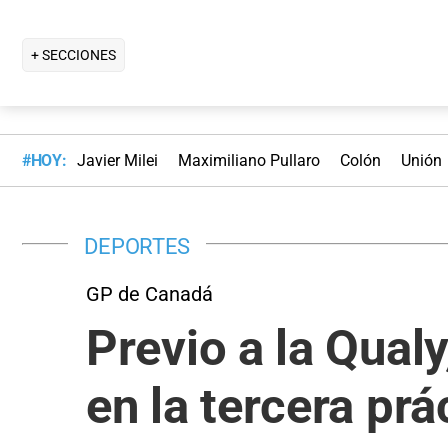
+ SECCIONES
#HOY:
Javier Milei
Maximiliano Pullaro
Colón
Unión
DEPORTES
GP de Canadá
Previo a la Qualy
en la tercera prá