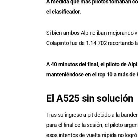
A medida que más pilotos tomaban cont
el clasificador.
Si bien ambos Alpine iban mejorando vu
Colapinto fue de 1.14.702 recortando las
A 40 minutos del final, el piloto de A
manteniéndose en el top 10 a más de 
El A525 sin solución
Tras su ingreso a pit debido a la bande
para el final de la sesión, el piloto 
esos intentos de vuelta rápida no logr