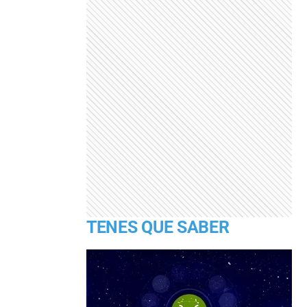
TENES QUE SABER