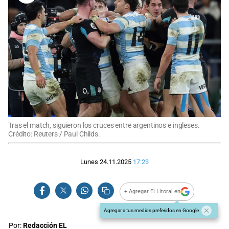
Tras el match, siguieron los cruces entre argentinos e ingleses.
Crédito: Reuters / Paul Childs.
Lunes 24.11.2025
17:23
+ Agregar El Litoral en
Agregar a tus medios preferidos en Google
Por:
Redacción EL