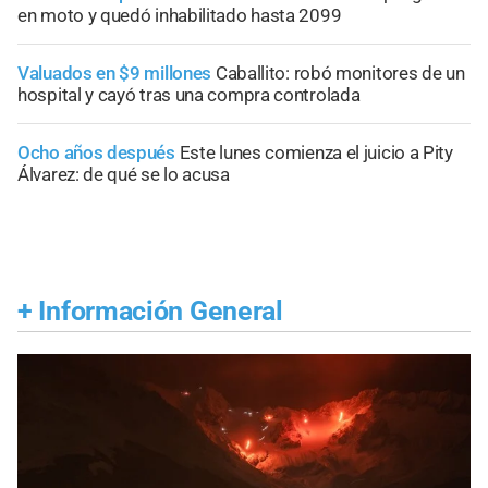
en moto y quedó inhabilitado hasta 2099
Valuados en $9 millones
Caballito: robó monitores de un
hospital y cayó tras una compra controlada
Ocho años después
Este lunes comienza el juicio a Pity
Álvarez: de qué se lo acusa
+
Información General