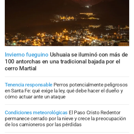
Invierno fueguino
Ushuaia se iluminó con más de
100 antorchas en una tradicional bajada por el
cerro Martial
Tenencia responsable
Perros potencialmente peligrosos
en Santa Fe: qué exige la ley, qué debe hacer el dueño y
cómo actuar ante un ataque
Condiciones meteorológicas
El Paso Cristo Redentor
permanece cerrado por la nieve y crece la preocupación
de los camioneros por las pérdidas