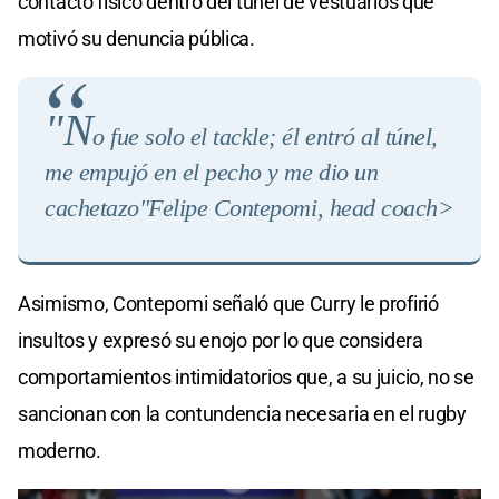
contacto físico dentro del túnel de vestuarios que
motivó su denuncia pública.
"N
o fue solo el tackle; él entró al túnel,
me empujó en el pecho y me dio un
cachetazo"
Felipe Contepomi, head coach>
Asimismo, Contepomi señaló que Curry le profirió
insultos y expresó su enojo por lo que considera
comportamientos intimidatorios que, a su juicio, no se
sancionan con la contundencia necesaria en el rugby
moderno.