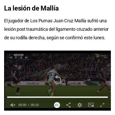
La lesión de Mallía
El jugador de Los Pumas Juan Cruz Mallía sufrió una
lesión post traumática del ligamento cruzado anterior
de su rodilla derecha, según se confirmó este lunes.
00:00
00:10
0