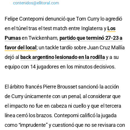
contenidos@ellitoral.com
Felipe Contepomi denunció que Tom Curry lo agredió
en el túnel tras el test match entre Inglaterra y
Los
Pumas
en Twickenham,
partido que terminó 27-23 a
favor del local
; un tackle tardío sobre Juan Cruz Mallía
dejó al
back argentino lesionado en la rodilla
y a su
equipo con 14 jugadores en los minutos decisivos.
El árbitro francés Pierre Brousset sancionó la acción
de Curry únicamente con un penal, al considerar que
el impacto no fue en cabeza ni cuello y que el tercera
línea cerró los brazos. Contepomi calificó la jugada
como “imprudente” y cuestionó que no se revisara con