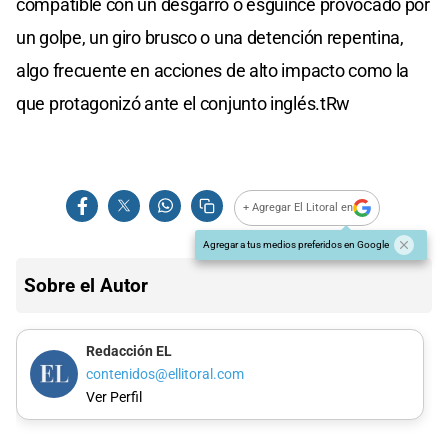
compatible con un desgarro o esguince provocado por
un golpe, un giro brusco o una detención repentina,
algo frecuente en acciones de alto impacto como la
que protagonizó ante el conjunto inglés.tRw
+ Agregar El Litoral en
Agregar a tus medios preferidos en Google
Sobre el Autor
Redacción EL
contenidos@ellitoral.com
Ver Perfil