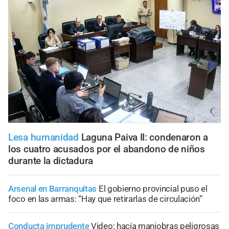
Lesa humanidad
Laguna Paiva II: condenaron a
los cuatro acusados por el abandono de niños
durante la dictadura
Arsenal en Barranquitas
El gobierno provincial puso el
foco en las armas: “Hay que retirarlas de circulación”
Conducta imprudente
Video: hacía maniobras peligrosas