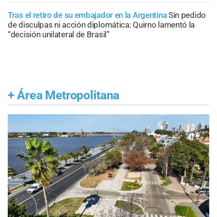
Tras el retiro de su embajador en la Argentina
Sin pedido
de disculpas ni acción diplomática: Quirno lamentó la
“decisión unilateral de Brasil”
+
Área Metropolitana