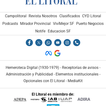
Campolitoral
Revista Nosotros
Clasificados
CYD Litoral
Podcasts
Mirador Provincial
VivíMejor SF
Puerto Negocios
Notife
Educacion SF
Hemeroteca Digital (1930-1979)
-
Receptorías de avisos
-
Administración y Publicidad
-
Elementos institucionales
-
Opcionales con El Litoral
-
MediaKit
El Litoral es miembro de: