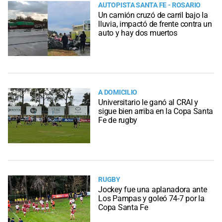
AUTOPISTA SANTA FE - ROSARIO
Un camión cruzó de carril bajo la
lluvia, impactó de frente contra un
auto y hay dos muertos
A DOMICILIO
Universitario le ganó al CRAI y
sigue bien arriba en la Copa Santa
Fe de rugby
RUGBY
Jockey fue una aplanadora ante
Los Pampas y goleó 74-7 por la
Copa Santa Fe