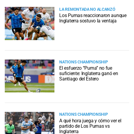
LA REMONTADA NO ALCANZÓ
Los Pumas reaccionaron aunque
Inglaterra sostuvo la ventaja
NATIONS CHAMPIONSHIP
El esfuerzo “Puma” no fue
suficiente: Inglaterra ganó en
Santiago del Estero
NATIONS CHAMPIONSHIP
A qué hora juega y cómo ver el
partido de Los Pumas vs
Inglaterra