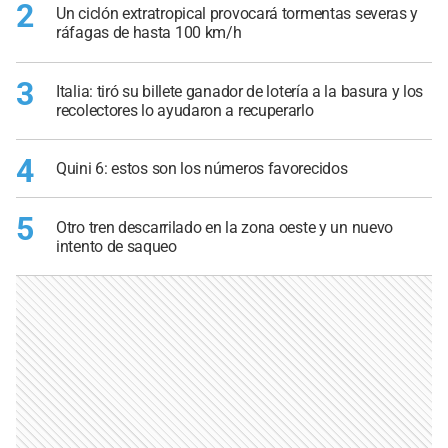
2
Un ciclón extratropical provocará tormentas severas y
ráfagas de hasta 100 km/h
3
Italia: tiró su billete ganador de lotería a la basura y los
recolectores lo ayudaron a recuperarlo
4
Quini 6: estos son los números favorecidos
5
Otro tren descarrilado en la zona oeste y un nuevo
intento de saqueo