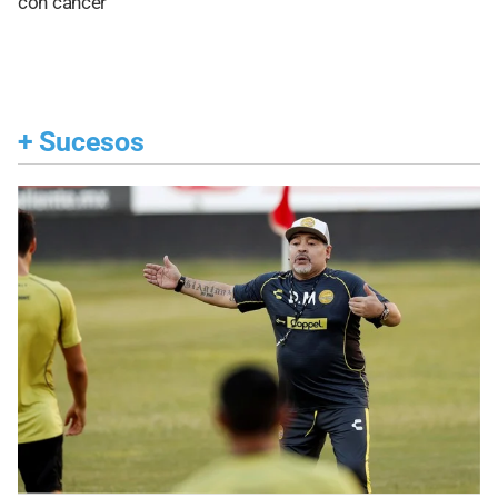
con cáncer
+
Sucesos