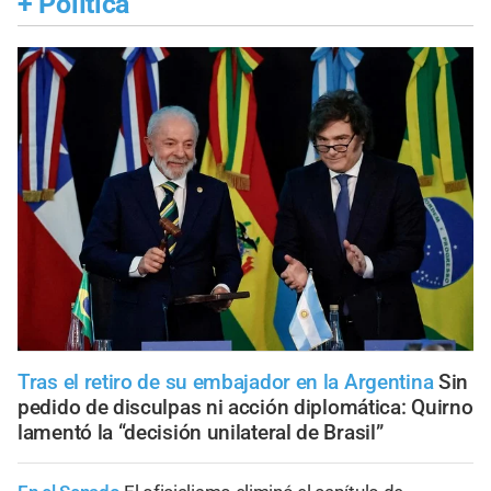
+
Política
Tras el retiro de su embajador en la Argentina
Sin
pedido de disculpas ni acción diplomática: Quirno
lamentó la “decisión unilateral de Brasil”