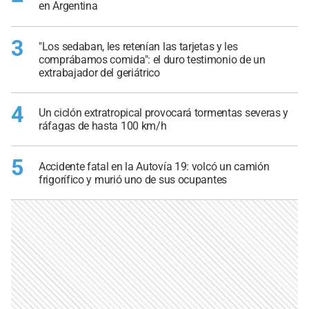
en Argentina
3
"Los sedaban, les retenían las tarjetas y les
comprábamos comida": el duro testimonio de un
extrabajador del geriátrico
4
Un ciclón extratropical provocará tormentas severas y
ráfagas de hasta 100 km/h
5
Accidente fatal en la Autovía 19: volcó un camión
frigorífico y murió uno de sus ocupantes