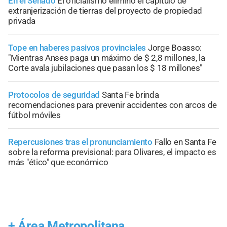
En el Senado
El oficialismo eliminó el capítulo de
extranjerización de tierras del proyecto de propiedad
privada
Tope en haberes pasivos provinciales
Jorge Boasso:
"Mientras Anses paga un máximo de $ 2,8 millones, la
Corte avala jubilaciones que pasan los $ 18 millones"
Protocolos de seguridad
Santa Fe brinda
recomendaciones para prevenir accidentes con arcos de
fútbol móviles
Repercusiones tras el pronunciamiento
Fallo en Santa Fe
sobre la reforma previsional: para Olivares, el impacto es
más "ético" que económico
+
Área Metropolitana