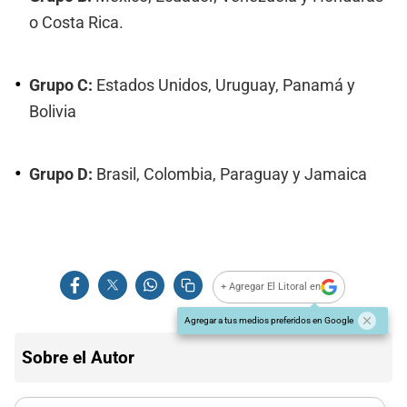
o Costa Rica.
Grupo C:
Estados Unidos, Uruguay, Panamá y
Bolivia
Grupo D:
Brasil, Colombia, Paraguay y Jamaica
+ Agregar El Litoral en
Agregar a tus medios preferidos en Google
Sobre el Autor