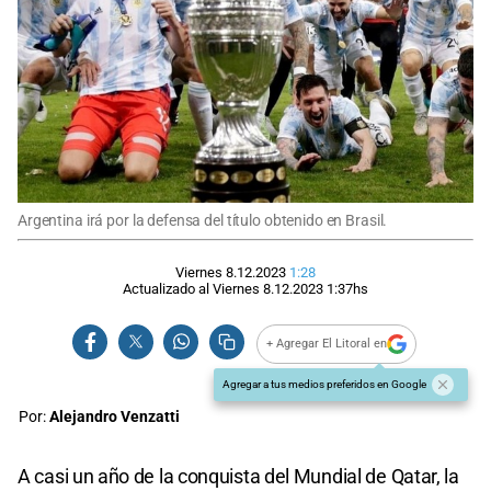
Argentina irá por la defensa del título obtenido en Brasil.
Viernes 8.12.2023
1:28
Actualizado al
Viernes 8.12.2023
1:37
hs
+ Agregar El Litoral en
Agregar a tus medios preferidos en Google
Por:
Alejandro Venzatti
A casi un año de la conquista del Mundial de Qatar, la