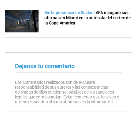
Sin la presencia de Scaloni
AFA inauguró sus
oficinas en Miami en la antesala del sorteo de
la Copa América
Dejanos tu comentario
Los comentarios realizados son de exclusiva
responsabilidad de sus autores y las consecuencias
derivadas de ellos pueden ser pasibles de las sanciones
legales que correspondan. Evitar comentarios ofensivos o
que no respondan al tema abordado en la información.