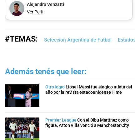
Alejandro Venzatti
Ver Perfil
#TEMAS:
Selección Argentina de Fútbol
Estados U
Además tenés que leer:
Otro logro
Lionel Messi fue elegido atleta del
año por la revista estadounidense Time
Premier League
Con el Dibu Martínez como
figura, Aston Villa venció a Manchester City