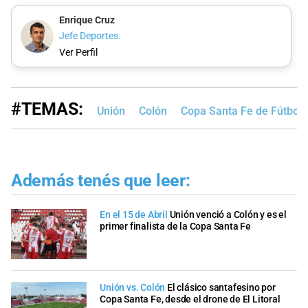
Enrique Cruz
Jefe Deportes.
Ver Perfil
#TEMAS:
Unión
Colón
Copa Santa Fe de Fútbol
Además tenés que leer:
En el 15 de Abril
Unión venció a Colón y es el
primer finalista de la Copa Santa Fe
Unión vs. Colón
El clásico santafesino por
Copa Santa Fe, desde el drone de El Litoral