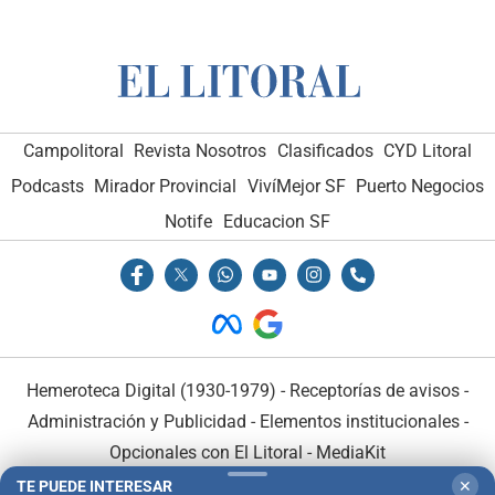
Campolitoral
Revista Nosotros
Clasificados
CYD Litoral
Podcasts
Mirador Provincial
VivíMejor SF
Puerto Negocios
Notife
Educacion SF
Hemeroteca Digital (1930-1979)
-
Receptorías de avisos
-
Administración y Publicidad
-
Elementos institucionales
-
Opcionales con El Litoral
-
MediaKit
TE PUEDE INTERESAR
✕