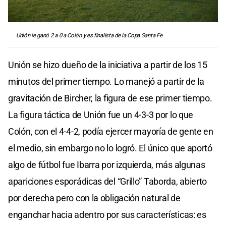
Unión le ganó 2 a 0 a Colón y es finalista de la Copa Santa Fe
Unión se hizo dueño de la iniciativa a partir de los 15
minutos del primer tiempo. Lo manejó a partir de la
gravitación de Bircher, la figura de ese primer tiempo.
La figura táctica de Unión fue un 4-3-3 por lo que
Colón, con el 4-4-2, podía ejercer mayoría de gente en
el medio, sin embargo no lo logró. El único que aportó
algo de fútbol fue Ibarra por izquierda, más algunas
apariciones esporádicas del “Grillo” Taborda, abierto
por derecha pero con la obligación natural de
enganchar hacia adentro por sus características: es