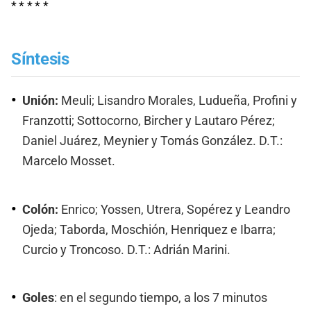
* * * * *
Síntesis
Unión:
Meuli; Lisandro Morales, Ludueña, Profini y
Franzotti; Sottocorno, Bircher y Lautaro Pérez;
Daniel Juárez, Meynier y Tomás González. D.T.:
Marcelo Mosset.
Colón:
Enrico; Yossen, Utrera, Sopérez y Leandro
Ojeda; Taborda, Moschión, Henriquez e Ibarra;
Curcio y Troncoso. D.T.: Adrián Marini.
Goles
: en el segundo tiempo, a los 7 minutos