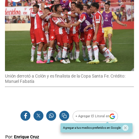
Unión derrotó a Colón y es finalista de la Copa Santa Fe. Crédito:
Manuel Fabatía
+ Agregar El Litoral en
Agregar a tus medios preferidos en Google
Por:
Enrique Cruz