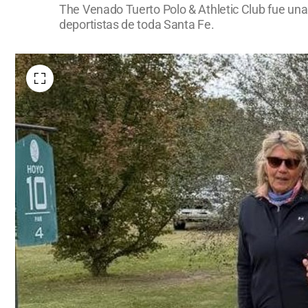
The Venado Tuerto Polo & Athletic Club fue una
deportistas de toda Santa Fe.