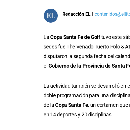
Redacción EL
|
contenidos@ellit
La
Copa Santa Fe de Golf
tuvo este sá
sedes fue The Venado Tuerto Polo & Ath
disputaron la segunda fecha del calen
el
Gobierno de la Provincia de Santa F
La actividad también se desarrolló en 
doble programación para una disciplin
de la
Copa Santa Fe
, un certamen que r
en 14 deportes y 20 disciplinas.