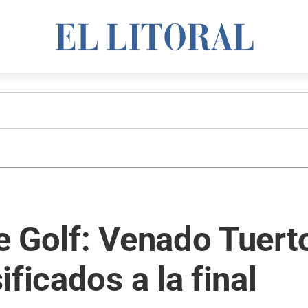
 Golf: Venado Tuerto
ficados a la final