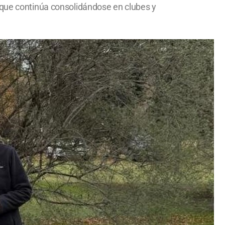
 que continúa consolidándose en clubes y