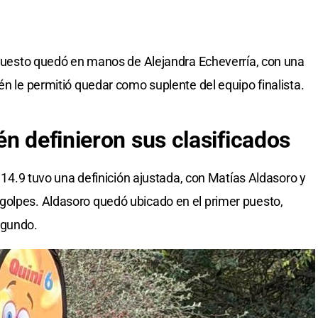
r puesto quedó en manos de Alejandra Echeverría, con una
én le permitió quedar como suplente del equipo finalista.
n definieron sus clasificados
a 14.9 tuvo una definición ajustada, con Matías Aldasoro y
golpes. Aldasoro quedó ubicado en el primer puesto,
egundo.