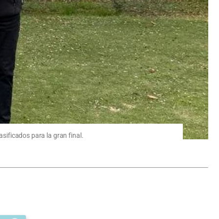
sificados para la gran final.