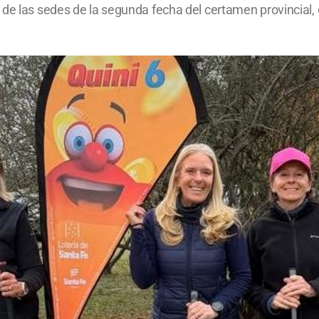
 de las sedes de la segunda fecha del certamen provincial,