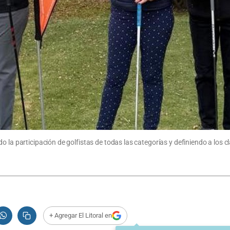
 la participación de golfistas de todas las categorías y definiendo a los cla
+ Agregar El Litoral en