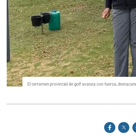
El certamen provincial de golf avanza con fuerza, destacando