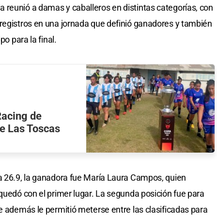
 reunió a damas y caballeros en distintas categorías, con
registros en una jornada que definió ganadores y también
po para la final.
Racing de
de Las Toscas
a 26.9, la ganadora fue María Laura Campos, quien
 quedó con el primer lugar. La segunda posición fue para
ue además le permitió meterse entre las clasificadas para