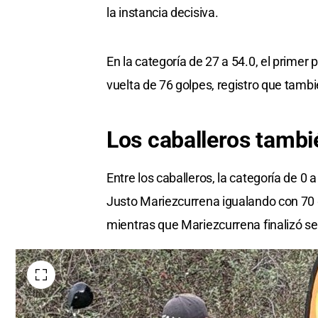
la instancia decisiva.
En la categoría de 27 a 54.0, el prime
vuelta de 76 golpes, registro que tambi
Los caballeros tambié
Entre los caballeros, la categoría de 0 
Justo Mariezcurrena igualando con 70 
mientras que Mariezcurrena finalizó s