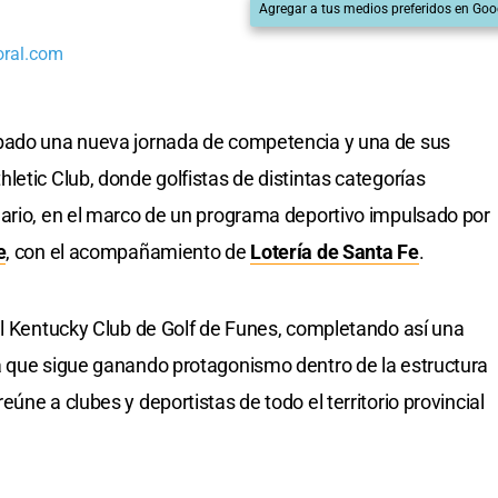
Agregar a tus medios preferidos en Goo
oral.com
bado una nueva jornada de competencia y una de sus
letic Club, donde golfistas de distintas categorías
dario, en el marco de un programa deportivo impulsado por
e
, con el acompañamiento de
Lotería de Santa Fe
.
el Kentucky Club de Golf de Funes, completando así una
a que sigue ganando protagonismo dentro de la estructura
eúne a clubes y deportistas de todo el territorio provincial