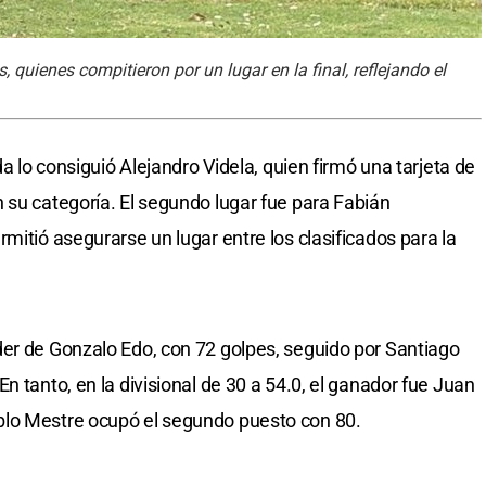
 quienes compitieron por un lugar en la final, reflejando el
da lo consiguió Alejandro Videla, quien firmó una tarjeta de
 su categoría. El segundo lugar fue para Fabián
mitió asegurarse un lugar entre los clasificados para la
er de Gonzalo Edo, con 72 golpes, seguido por Santiago
n tanto, en la divisional de 30 a 54.0, el ganador fue Juan
blo Mestre ocupó el segundo puesto con 80.