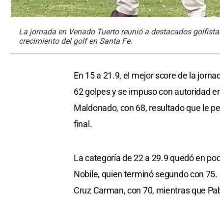
La jornada en Venado Tuerto reunió a destacados golfistas,
crecimiento del golf en Santa Fe.
En 15 a 21.9, el mejor score de la jorna
62 golpes y se impuso con autoridad en
Maldonado, con 68, resultado que le per
final.
La categoría de 22 a 29.9 quedó en pod
Nobile, quien terminó segundo con 75. E
Cruz Carman, con 70, mientras que Pa