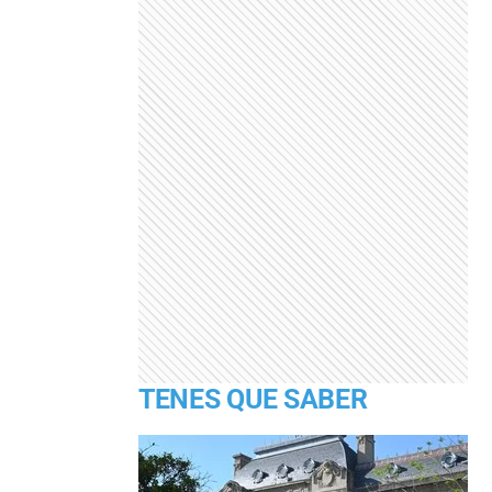
TENES QUE SABER