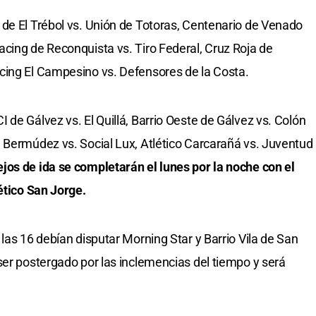
de El Trébol vs. Unión de Totoras, Centenario de Venado
cing de Reconquista vs. Tiro Federal, Cruz Roja de
cing El Campesino vs. Defensores de la Costa.
de Gálvez vs. El Quillá, Barrio Oeste de Gálvez vs. Colón
 Bermúdez vs. Social Lux, Atlético Carcarañá vs. Juventud
ejos de ida se completarán el lunes por la noche con el
ético San Jorge.
las 16 debían disputar Morning Star y Barrio Vila de San
ser postergado por las inclemencias del tiempo y será