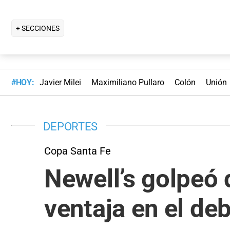
+ SECCIONES
#HOY:
Javier Milei
Maximiliano Pullaro
Colón
Unión
DEPORTES
Copa Santa Fe
Newell’s golpeó 
ventaja en el de