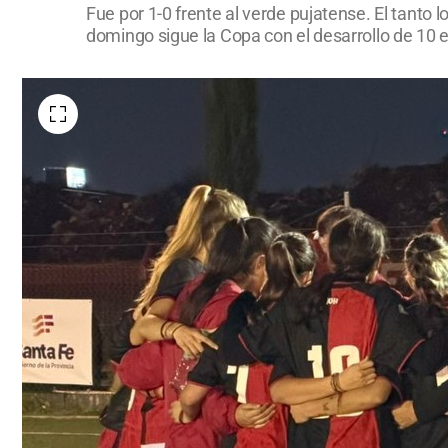
Fue por 1-0 frente al verde pujatense. El tanto
domingo sigue la Copa con el desarrollo de 10 e