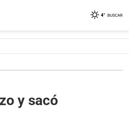
4°
BUSCAR
zo y sacó