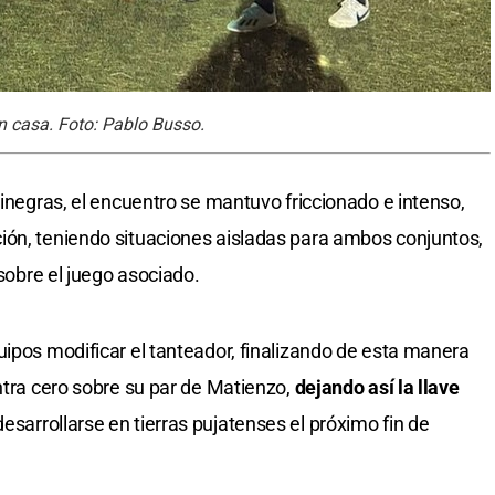
en casa. Foto: Pablo Busso.
jinegras, el encuentro se mantuvo friccionado e intenso,
ión, teniendo situaciones aisladas para ambos conjuntos,
 sobre el juego asociado.
uipos modificar el tanteador, finalizando de esta manera
ntra cero sobre su par de Matienzo,
dejando así la llave
 desarrollarse en tierras pujatenses el próximo fin de