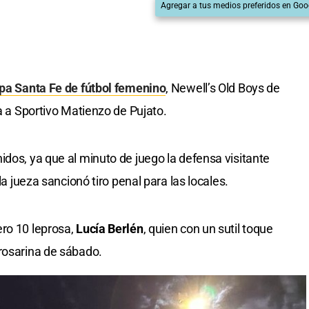
Agregar a tus medios preferidos en Goo
pa Santa Fe de fútbol femenino
, Newell’s Old Boys de
fa a Sportivo Matienzo de Pujato.
idos, ya que al minuto de juego la defensa visitante
la jueza sancionó tiro penal para las locales.
ero 10 leprosa,
Lucía Berlén
, quien con un sutil toque
rosarina de sábado.