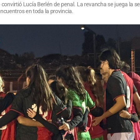
 lo convirtió Lucía Berlén de penal. La revancha se juega la
ncuentros en toda la provincia.