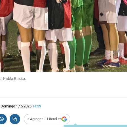
to: Pablo Busso.
Domingo 17.5.2026
14:39
+ Agregar El Litoral en