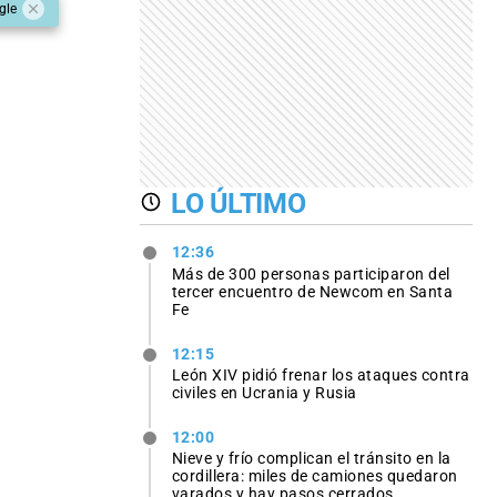
gle
LO ÚLTIMO
12:36
Más de 300 personas participaron del
tercer encuentro de Newcom en Santa
Fe
12:15
León XIV pidió frenar los ataques contra
civiles en Ucrania y Rusia
12:00
Nieve y frío complican el tránsito en la
cordillera: miles de camiones quedaron
varados y hay pasos cerrados