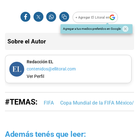
+ Agregar El Litoral en
Agregar a tus medios preferidos en Google
Sobre el Autor
Redacción EL
contenidos@ellitoral.com
Ver Perfil
#TEMAS:
FIFA
Copa Mundial de la FIFA México/E
Además tenés que leer: