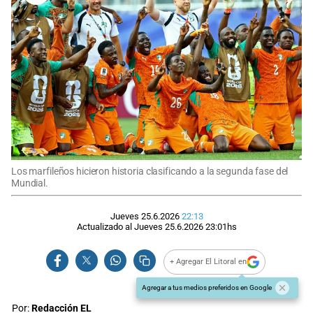
Los marfileños hicieron historia clasificando a la segunda fase del
Mundial.
Jueves 25.6.2026
22:13
Actualizado al
Jueves 25.6.2026
23:01
hs
+ Agregar El Litoral en
Agregar a tus medios preferidos en Google
Por:
Redacción EL