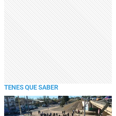
TENES QUE SABER