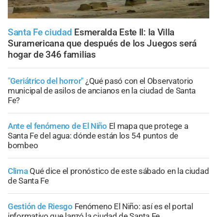
Santa Fe ciudad
Esmeralda Este II: la Villa
Suramericana que después de los Juegos será
hogar de 346 familias
"Geriátrico del horror"
¿Qué pasó con el Observatorio
municipal de asilos de ancianos en la ciudad de Santa
Fe?
Ante el fenómeno de El Niño
El mapa que protege a
Santa Fe del agua: dónde están los 54 puntos de
bombeo
Clima
Qué dice el pronóstico de este sábado en la ciudad
de Santa Fe
Gestión de Riesgo
Fenómeno El Niño: así es el portal
informativo que lanzó la ciudad de Santa Fe