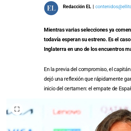
Redacción EL
|
contenidos@ellit
Mientras varias selecciones ya comen
todavía esperan su estreno. Es el caso
Inglaterra en uno de los encuentros má
En la previa del compromiso, el capitán
dejó una reflexión que rápidamente gan
inicio del certamen: el empate de Espa