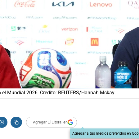
 en el Mundial 2026. Credito: REUTERS/Hannah Mckay
+ Agregar El Litoral en
Agregar a tus medios preferidos en Goo