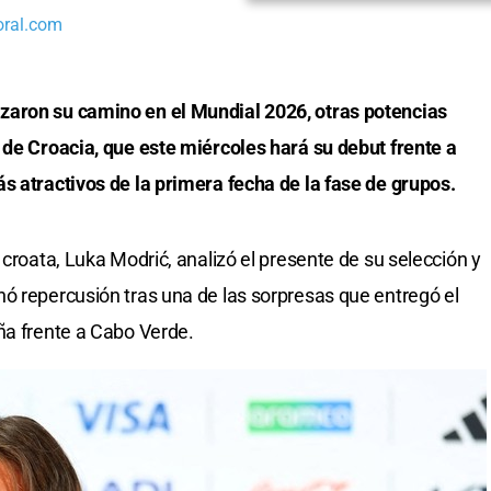
oral.com
zaron su camino en el Mundial 2026, otras potencias
 de Croacia, que este miércoles hará su debut frente a
s atractivos de la primera fecha de la fase de grupos.
 croata, Luka Modrić, analizó el presente de su selección y
ó repercusión tras una de las sorpresas que entregó el
ña frente a Cabo Verde.