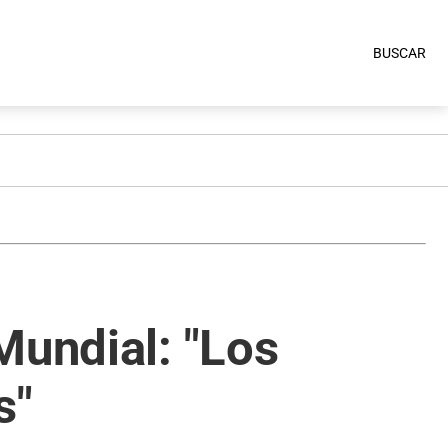
BUSCAR
Mundial: "Los
s"