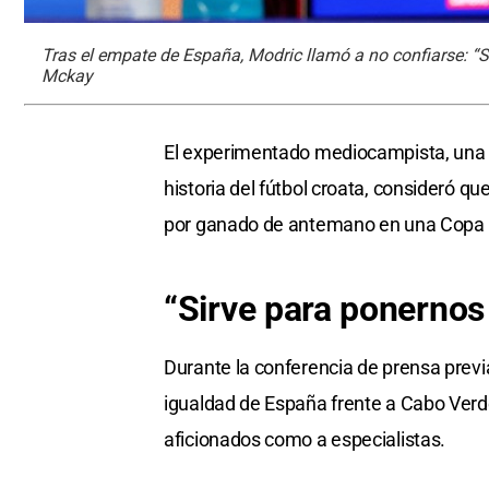
Tras el empate de España, Modric llamó a no confiarse: 
Mckay
El experimentado mediocampista, una d
historia del fútbol croata, consideró 
por ganado de antemano en una Copa
“Sirve para ponernos
Durante la conferencia de prensa previa
igualdad de España frente a Cabo Verd
aficionados como a especialistas.