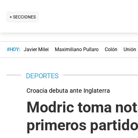
+ SECCIONES
#HOY:
Javier Milei
Maximiliano Pullaro
Colón
Unión
DEPORTES
Croacia debuta ante Inglaterra
Modric toma nota
primeros partido