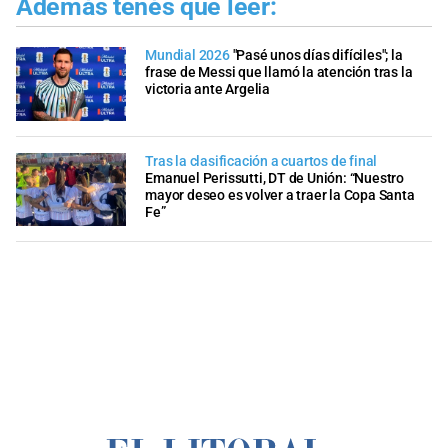
Además tenés que leer:
Mundial 2026
"Pasé unos días difíciles"; la
frase de Messi que llamó la atención tras la
victoria ante Argelia
Tras la clasificación a cuartos de final
Emanuel Perissutti, DT de Unión: “Nuestro
mayor deseo es volver a traer la Copa Santa
Fe”