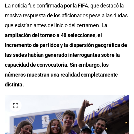
La noticia fue confirmada por la FIFA, que destacó la
masiva respuesta de los aficionados pese a las dudas
que existían antes del inicio del certamen.
La
ampliación del torneo a 48 selecciones, el
incremento de partidos y la dispersión geográfica de
las sedes habían generado interrogantes sobre la
capacidad de convocatoria. Sin embargo, los
números muestran una realidad completamente
distinta.