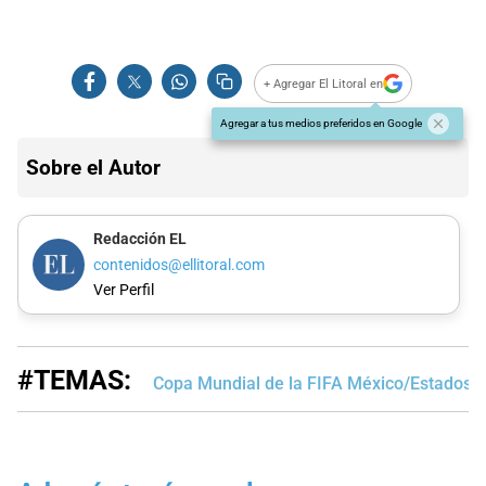
+ Agregar El Litoral en
Agregar a tus medios preferidos en Google
Sobre el Autor
Redacción EL
contenidos@ellitoral.com
Ver Perfil
#TEMAS:
Copa Mundial de la FIFA México/Estados 