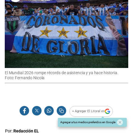
El Mundial 2026 rompe récords de asistencia y ya hace historia.
Foto: Fernando Nicola
+ Agregar El Litoral en
Agregar a tus medios preferidos en Google
Por:
Redacción EL