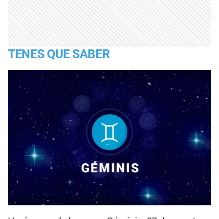
TENES QUE SABER