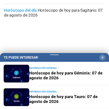
Horóscopo del día
Horóscopo de hoy para Sagitario: 07
de agosto de 2026
TE PUEDE INTERESAR
✕
INFORMACIÓN GENERAL
Horóscopo de hoy para Géminis: 07 de
agosto de 2026
Campolitoral
Revista Nosotros
Clasificados
CYD Litoral
INFORMACIÓN GENERAL
Podcasts
Mirador Provincial
VivíMejor SF
Puerto Negocios
Horóscopo de hoy para Tauro: 07 de
Notife
Educacion SF
agosto de 2026