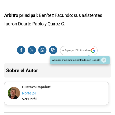
Árbitro principal:
Benítez Facundo; sus asistentes
fueron Duarte Pablo y Quiroz G.
+ Agregar El Litoral en
Agregar a tus medios preferidos en Google
Sobre el Autor
Gustavo Capeletti
Norte 24
Ver Perfil