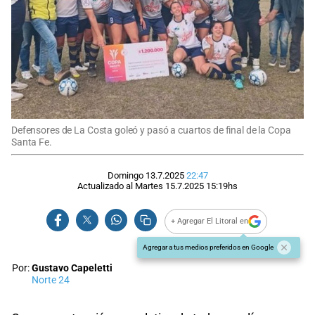
Defensores de La Costa goleó y pasó a cuartos de final de la Copa
Santa Fe.
Domingo 13.7.2025
22:47
Actualizado al
Martes 15.7.2025
15:19
hs
+ Agregar El Litoral en
Agregar a tus medios preferidos en Google
Por:
Gustavo Capeletti
Norte 24