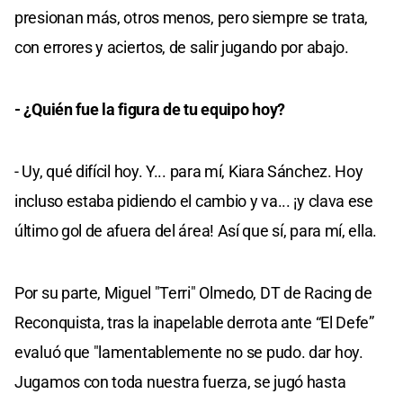
presionan más, otros menos, pero siempre se trata,
con errores y aciertos, de salir jugando por abajo.
- ¿Quién fue la figura de tu equipo hoy?
- Uy, qué difícil hoy. Y... para mí, Kiara Sánchez. Hoy
incluso estaba pidiendo el cambio y va... ¡y clava ese
último gol de afuera del área! Así que sí, para mí, ella.
Por su parte, Miguel "Terri" Olmedo, DT de Racing de
Reconquista, tras la inapelable derrota ante “El Defe”
evaluó que "lamentablemente no se pudo. dar hoy.
Jugamos con toda nuestra fuerza, se jugó hasta