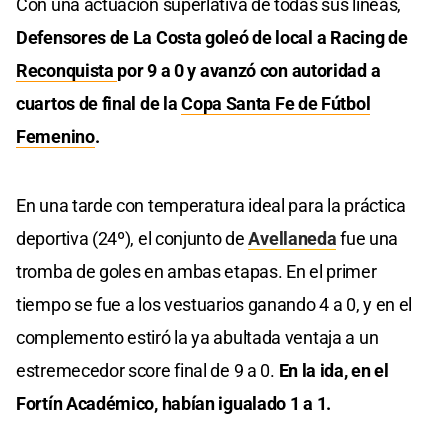
Con una actuación superlativa de todas sus líneas,
Defensores de La Costa goleó de local a Racing de
Reconquista
por 9 a 0 y avanzó con autoridad a
cuartos de final de la
Copa Santa Fe de Fútbol
Femenino
.
En una tarde con temperatura ideal para la práctica
deportiva (24º), el conjunto de
Avellaneda
fue una
tromba de goles en ambas etapas. En el primer
tiempo se fue a los vestuarios ganando 4 a 0, y en el
complemento estiró la ya abultada ventaja a un
estremecedor score final de 9 a 0.
En la ida, en el
Fortín Académico, habían igualado 1 a 1.