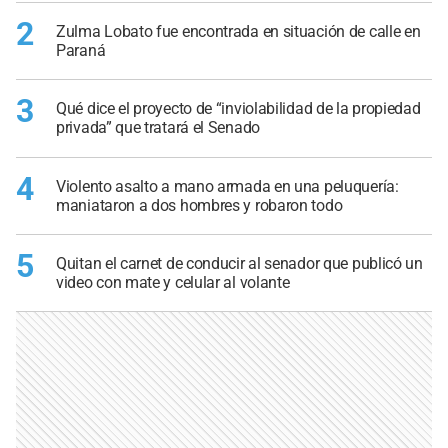
2
Zulma Lobato fue encontrada en situación de calle en
Paraná
3
Qué dice el proyecto de “inviolabilidad de la propiedad
privada” que tratará el Senado
4
Violento asalto a mano armada en una peluquería:
maniataron a dos hombres y robaron todo
5
Quitan el carnet de conducir al senador que publicó un
video con mate y celular al volante