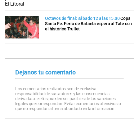
Octavos de final: sábado 12 a las 15.30
Copa
Santa Fe: Ferro de Rafaela espera al Tate con
el histórico Trullet
Dejanos tu comentario
Los comentarios realizados son de exclusiva
responsabilidad de sus autores y las consecuencias
derivadas de ellos pueden ser pasibles de las sanciones
legales que correspondan. Evitar comentarios ofensivos o
que no respondan al tema abordado en la información.