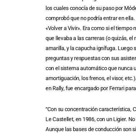
los cuales conocía de su paso por Móde
comprobó que no podría entrar en ella. 
«Volver a Vivir». Era como si el tiempo
que llevaba a las carreras (o quizás, el 
amarilla, y la capucha ignífuga. Luego s
preguntas y respuestas con sus asisten
con el sistema automático que nunca us
amortiguación, los frenos, el visor, etc
en Rally, fue encargado por Ferrari para
“Con su concentración característica, C
Le Castellet, en 1986, con un Ligier. N
Aunque las bases de conducción son s