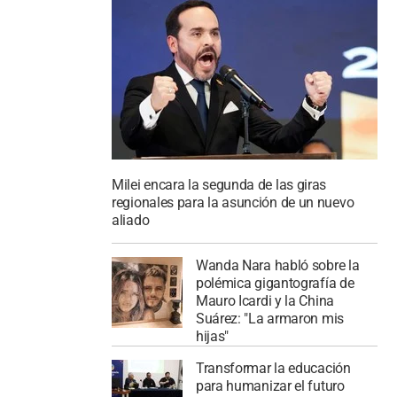
Milei encara la segunda de las giras
regionales para la asunción de un nuevo
aliado
Wanda Nara habló sobre la
polémica gigantografía de
Mauro Icardi y la China
Suárez: "La armaron mis
hijas"
Transformar la educación
para humanizar el futuro