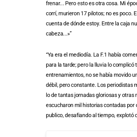
frenar... Pero esto es otra cosa. Mi é
corrí, murieron 17 pilotos; no es poco. 
cuenta de dónde estoy. Entre la caja nue
cabeza...»”
“Ya era el mediodía. La F.1 había come
para la tarde; pero la lluvia lo complicó
entrenamientos, no se había movido una 
débil, pero constante. Los periodistas
lo de tantas jornadas gloriosas y otras
escucharon mil historias contadas por o
publico, desafiando al tiempo, explotó 