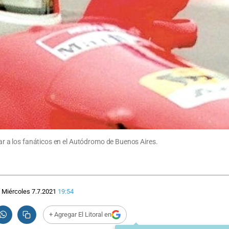
rar a los fanáticos en el Autódromo de Buenos Aires.
Miércoles 7.7.2021
19:54
+ Agregar El Litoral en