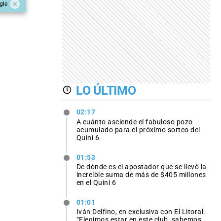
gle
LO ÚLTIMO
02:17
A cuánto asciende el fabuloso pozo
acumulado para el próximo sorteo del
Quini 6
01:53
De dónde es el apostador que se llevó la
increíble suma de más de $405 millones
en el Quini 6
01:01
Iván Delfino, en exclusiva con El Litoral:
“Elegimos estar en este club, sabemos