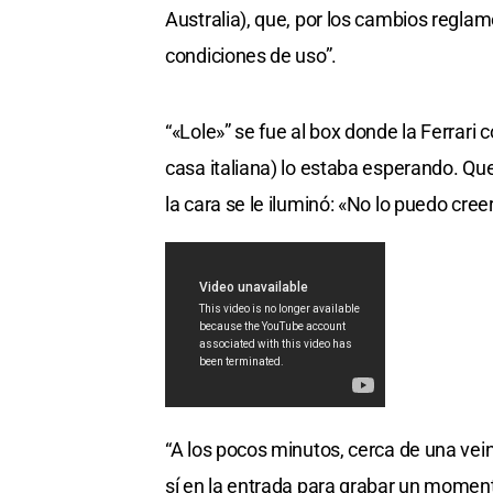
Australia), que, por los cambios regla
condiciones de uso”.
“«Lole»” se fue al box donde la Ferrari 
casa italiana) lo estaba esperando. Qu
la cara se le iluminó: «No lo puedo creer
“A los pocos minutos, cerca de una vei
sí en la entrada para grabar un momen