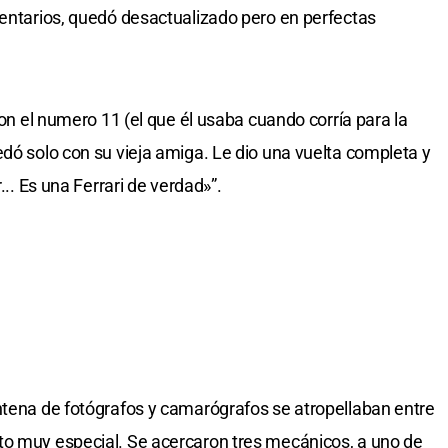
mentarios, quedó desactualizado pero en perfectas
con el numero 11 (el que él usaba cuando corría para la
edó solo con su vieja amiga. Le dio una vuelta completa y
... Es una Ferrari de verdad»”.
ntena de fotógrafos y camarógrafos se atropellaban entre
to muy especial. Se acercaron tres mecánicos, a uno de