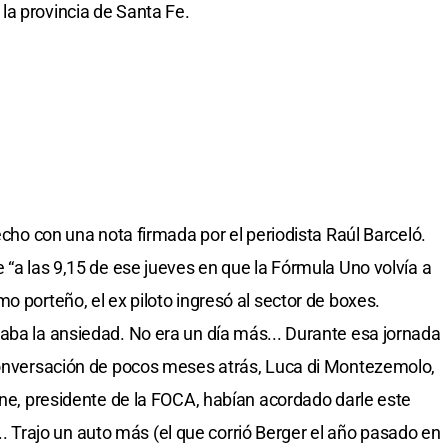
la provincia de Santa Fe.
hecho con una nota firmada por el periodista Raúl Barceló.
 “a las 9,15 de ese jueves en que la Fórmula Uno volvía a
o porteño, el ex piloto ingresó al sector de boxes.
aba la ansiedad. No era un día más... Durante esa jornada
 conversación de pocos meses atrás, Luca di Montezemolo,
one, presidente de la FOCA, habían acordado darle este
o... Trajo un auto más (el que corrió Berger el año pasado en