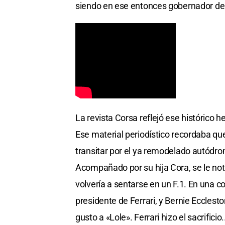
siendo en ese entonces gobernador de 
La revista Corsa reflejó ese histórico 
Ese material periodístico recordaba que
transitar por el ya remodelado autódrom
Acompañado por su hija Cora, se le not
volvería a sentarse en un F.1. En una
presidente de Ferrari, y Bernie Ecclest
gusto a «Lole». Ferrari hizo el sacrifici