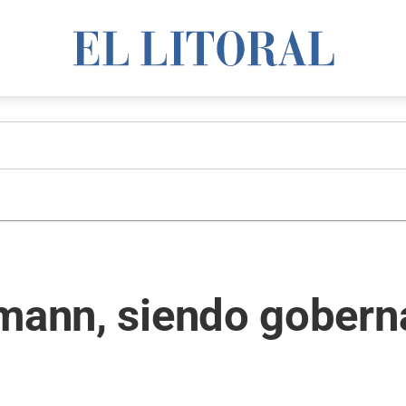
mann, siendo goberna