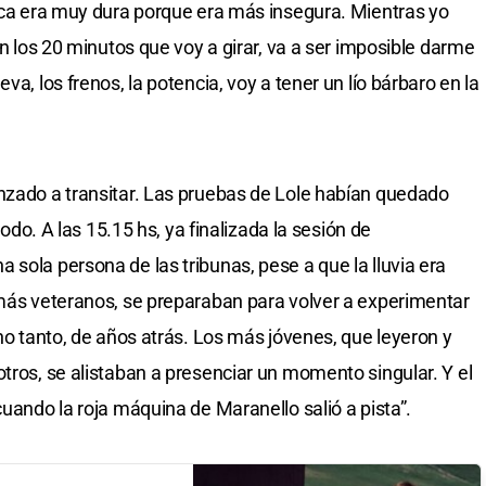
poca era muy dura porque era más insegura. Mientras yo
En los 20 minutos que voy a girar, va a ser imposible darme
va, los frenos, la potencia, voy a tener un lío bárbaro en la
nzado a transitar. Las pruebas de Lole habían quedado
 todo. A las 15.15 hs, ya finalizada la sesión de
sola persona de las tribunas, pese a que la lluvia era
 más veteranos, se preparaban para volver a experimentar
 no tanto, de años atrás. Los más jóvenes, que leyeron y
tros, se alistaban a presenciar un momento singular. Y el
cuando la roja máquina de Maranello salió a pista”.