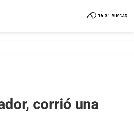
16.3°
BUSCAR
dor, corrió una