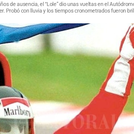
 años de ausencia, el “Lole” dio unas vueltas en el Autódro
er. Probó con lluvia y los tiempos cronometrados fueron bril