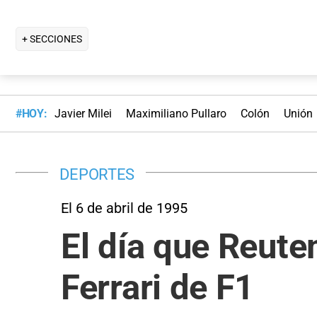
+ SECCIONES
#HOY:
Javier Milei
Maximiliano Pullaro
Colón
Unión
DEPORTES
El 6 de abril de 1995
El día que Reute
Ferrari de F1