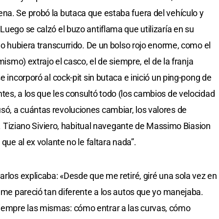
na. Se probó la butaca que estaba fuera del vehículo y
Luego se calzó el buzo antiflama que utilizaría en su
 no hubiera transcurrido. De un bolso rojo enorme, como el
mismo) extrajo el casco, el de siempre, el de la franja
e incorporó al cock-pit sin butaca e inició un ping-pong de
tes, a los que les consultó todo (los cambios de velocidad
ó, a cuántas revoluciones cambiar, los valores de
.). Tiziano Siviero, habitual navegante de Massimo Biasion
 que al ex volante no le faltara nada”.
arlos explicaba: «Desde que me retiré, giré una sola vez en
o me pareció tan diferente a los autos que yo manejaba.
iempre las mismas: cómo entrar a las curvas, cómo