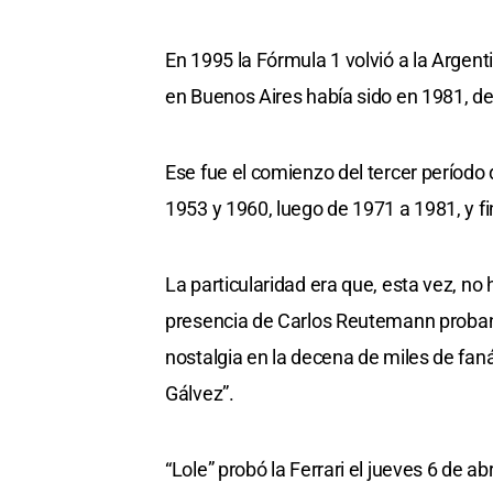
En 1995 la Fórmula 1 volvió a la Argen
en Buenos Aires había sido en 1981, de
Ese fue el comienzo del tercer período
1953 y 1960, luego de 1971 a 1981, y 
La particularidad era que, esta vez, no 
presencia de Carlos Reutemann proban
nostalgia en la decena de miles de fan
Gálvez”.
“Lole” probó la Ferrari el jueves 6 de a