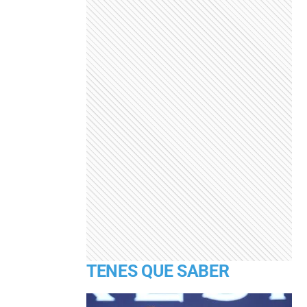
TENES QUE SABER