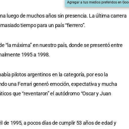
Agregar a tus medios preferidos en Goo
tina luego de muchos años sin presencia. La última carrera
masiado tiempo para un país “fierrero”.
 de “la máxima” en nuestro país, donde se presentó entre
finalmente 1995 a 1998.
había pilotos argentinos en la categoría, por eso la
do una Ferrari generó emoción, expectativa y mucha
áticos que “reventaron” el autódromo “Oscar y Juan
bril de 1995, a pocos días de cumplir 53 años de edad y