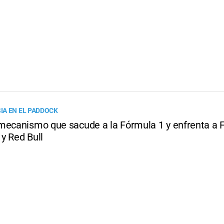
A EN EL PADDOCK
mecanismo que sacude a la Fórmula 1 y enfrenta a F
y Red Bull