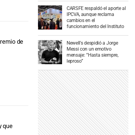
CARSFE respaldó el aporte al
IPCVA, aunque reclama
cambios en el
funcionamiento del Instituto
Premio de
Newell's despidió a Jorge
Messi con un emotivo
mensaje: “Hasta siempre,
leproso”
y que