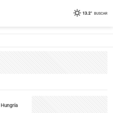
13.2°
BUSCAR
n Hungría