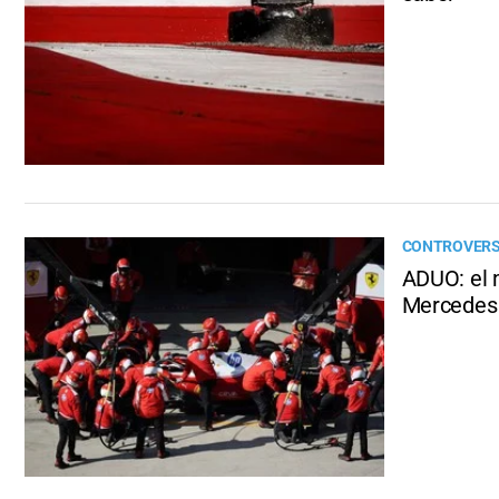
CONTROVERSI
ADUO: el 
Mercedes 