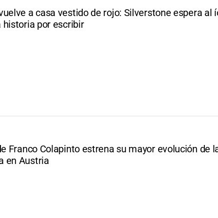
uelve a casa vestido de rojo: Silverstone espera al 
historia por escribir
de Franco Colapinto estrena su mayor evolución de l
 en Austria