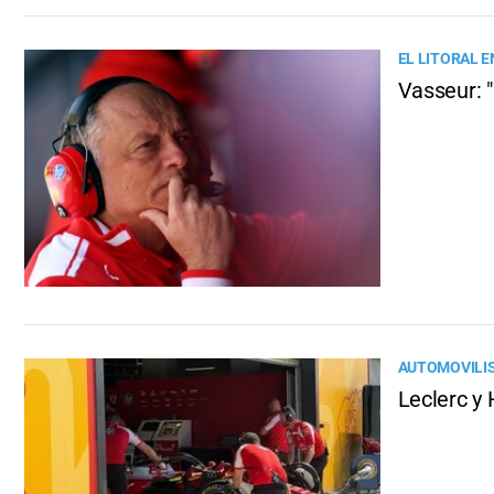
EL LITORAL E
Vasseur: "
AUTOMOVILI
Leclerc y 