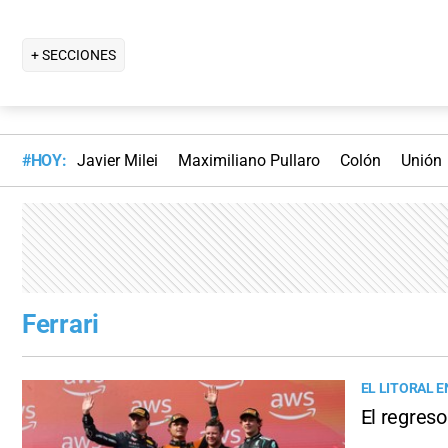
+ SECCIONES
#HOY:
Javier Milei
Maximiliano Pullaro
Colón
Unión
Ferrari
EL LITORAL E
El regres