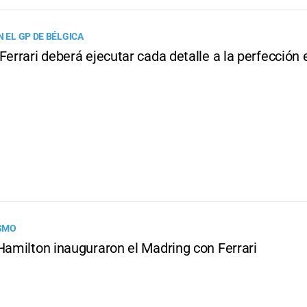
N EL GP DE BÉLGICA
Ferrari deberá ejecutar cada detalle a la perfección 
SMO
Hamilton inauguraron el Madring con Ferrari