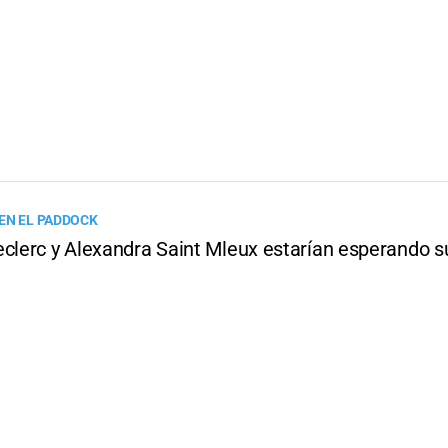
EN EL PADDOCK
eclerc y Alexandra Saint Mleux estarían esperando s