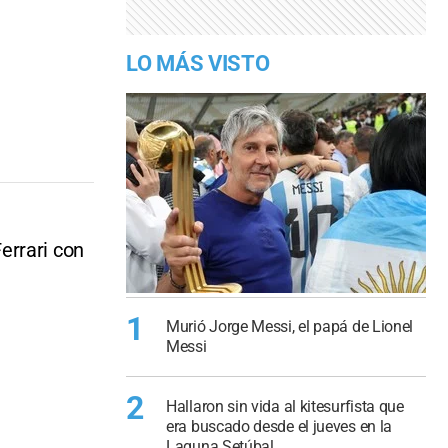
LO MÁS VISTO
errari con
1
Murió Jorge Messi, el papá de Lionel
Messi
2
Hallaron sin vida al kitesurfista que
era buscado desde el jueves en la
Laguna Setúbal