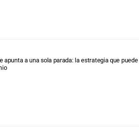
e apunta a una sola parada: la estrategia que puede d
mio