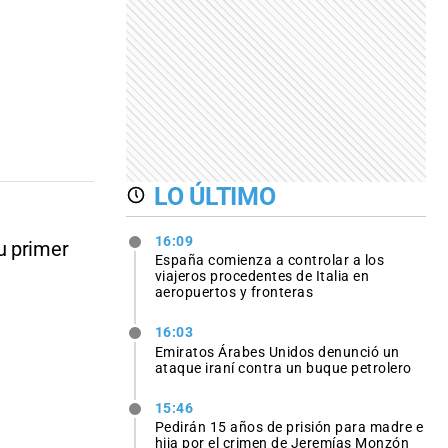
LO ÚLTIMO
16:09
u primer
España comienza a controlar a los
viajeros procedentes de Italia en
aeropuertos y fronteras
16:03
Emiratos Árabes Unidos denunció un
ataque iraní contra un buque petrolero
15:46
Pedirán 15 años de prisión para madre e
hija por el crimen de Jeremías Monzón