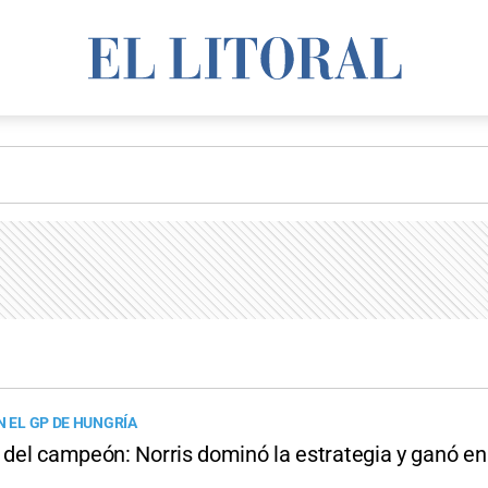
N EL GP DE HUNGRÍA
o del campeón: Norris dominó la estrategia y ganó e