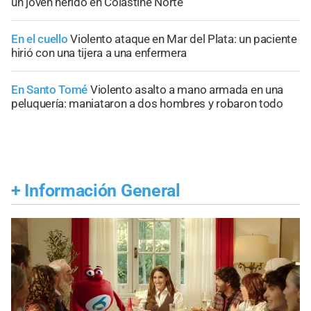
un joven herido en Colastiné Norte
En el cuello
Violento ataque en Mar del Plata: un paciente
hirió con una tijera a una enfermera
En Santo Tomé
Violento asalto a mano armada en una
peluquería: maniataron a dos hombres y robaron todo
+
Información General