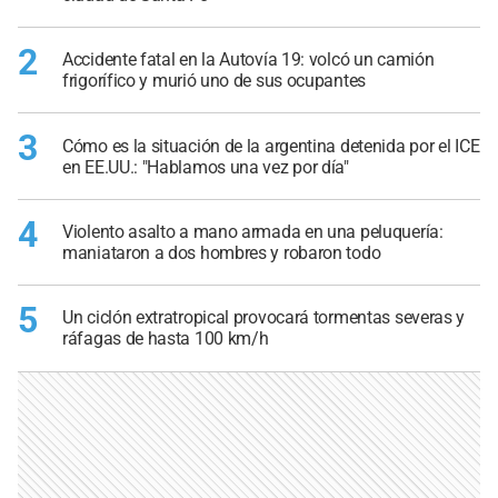
2
Accidente fatal en la Autovía 19: volcó un camión
frigorífico y murió uno de sus ocupantes
3
Cómo es la situación de la argentina detenida por el ICE
en EE.UU.: "Hablamos una vez por día"
4
Violento asalto a mano armada en una peluquería:
maniataron a dos hombres y robaron todo
5
Un ciclón extratropical provocará tormentas severas y
ráfagas de hasta 100 km/h