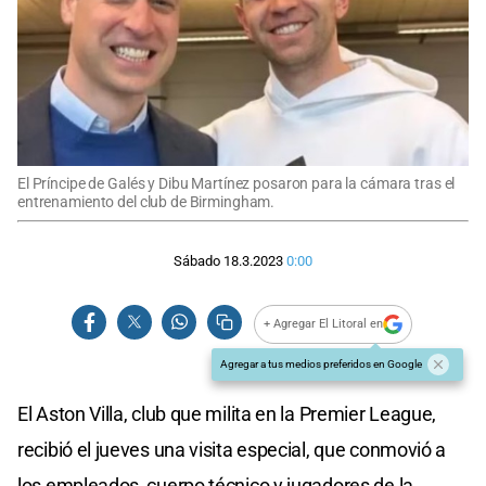
El Príncipe de Galés y Dibu Martínez posaron para la cámara tras el
entrenamiento del club de Birmingham.
Sábado 18.3.2023
0:00
+ Agregar El Litoral en
Agregar a tus medios preferidos en Google
El Aston Villa, club que milita en la Premier League,
recibió el jueves una visita especial, que conmovió a
los empleados, cuerpo técnico y jugadores de la