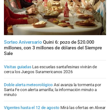
Sorteo Aniversario
Quini 6: pozo de $20.000
millones, con 3 millones de dólares del Siempre
Sale
Visitas guiadas
Las escuelas santafesinas vivirán de
cerca los Juegos Suramericanos 2026
Doble alerta meteorológico
Así avanza la tormenta por
Santa Fe con alerta amarilla; la información minuto a
minuto
Vigentes hasta el 12 de agosto
Mirá las ofertas en Alvear