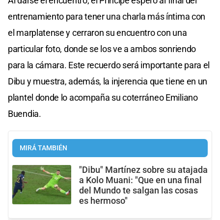
Al darse el encuentro, el Príncipe esperó al final del
entrenamiento para tener una charla más íntima con
el marplatense y cerraron su encuentro con una
particular foto, donde se los ve a ambos sonriendo
para la cámara. Este recuerdo será importante para el
Dibu y muestra, además, la injerencia que tiene en un
plantel donde lo acompaña su coterráneo Emiliano
Buendia.
MIRÁ TAMBIÉN
"Dibu" Martínez sobre su atajada
a Kolo Muani: "Que en una final
del Mundo te salgan las cosas
es hermoso"