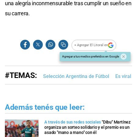
una alegría inconmensurable tras cumplir un sueño en
su carrera.
+ Agregar El Litoral en
Agregar a tus medios preferidos en Google
#TEMAS:
Selección Argentina de Fútbol
Es viral
Además tenés que leer:
A través de sus redes sociales
"Dibu" Martínez
organiza un sorteo solidario y el premio es un
asado "mano a mano" con él