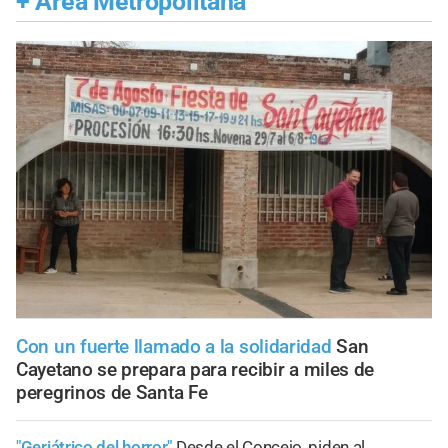
+
Área Metropolitana
Con un fuerte llamado a la solidaridad
San
Cayetano se prepara para recibir a miles de
peregrinos de Santa Fe
"Geriátrico del horror"
Desde el Concejo, piden al