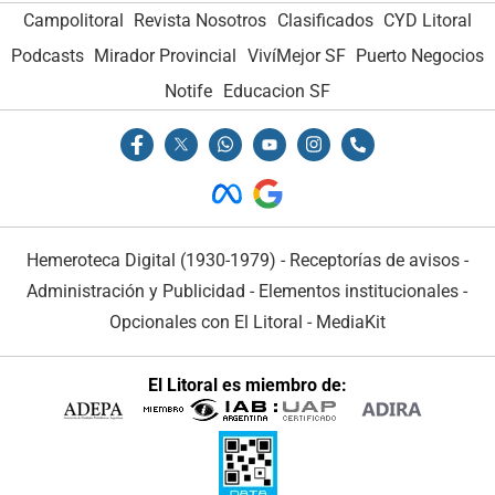
Campolitoral
Revista Nosotros
Clasificados
CYD Litoral
Podcasts
Mirador Provincial
VivíMejor SF
Puerto Negocios
Notife
Educacion SF
Hemeroteca Digital (1930-1979)
-
Receptorías de avisos
-
Administración y Publicidad
-
Elementos institucionales
-
Opcionales con El Litoral
-
MediaKit
El Litoral es miembro de: