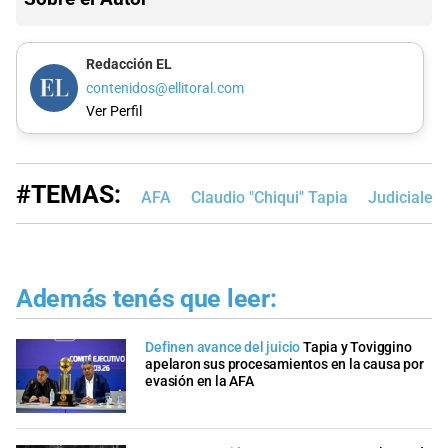
Redacción EL
contenidos@ellitoral.com
Ver Perfil
#TEMAS:
AFA
Claudio "Chiqui" Tapia
Judiciales
Además tenés que leer:
Definen avance del juicio
Tapia y Toviggino
apelaron sus procesamientos en la causa por
evasión en la AFA