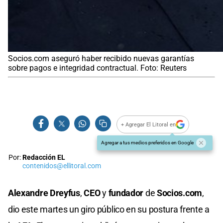
Socios.com aseguró haber recibido nuevas garantías
sobre pagos e integridad contractual. Foto: Reuters
+ Agregar El Litoral en
Agregar a tus medios preferidos en Google
Por:
Redacción EL
contenidos@ellitoral.com
Alexandre Dreyfus
,
CEO
y
fundador
de
Socios.com
,
dio este martes un giro público en su postura frente a