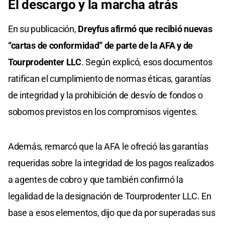
El descargo y la marcha atrás
En su publicación,
Dreyfus afirmó que recibió nuevas
“cartas de conformidad” de parte de la AFA y de
Tourprodenter LLC
. Según explicó, esos documentos
ratifican el cumplimiento de normas éticas, garantías
de integridad y la prohibición de desvío de fondos o
sobornos previstos en los compromisos vigentes.
Además, remarcó que la AFA le ofreció las garantías
requeridas sobre la integridad de los pagos realizados
a agentes de cobro y que también confirmó la
legalidad de la designación de Tourprodenter LLC. En
base a esos elementos, dijo que da por superadas sus