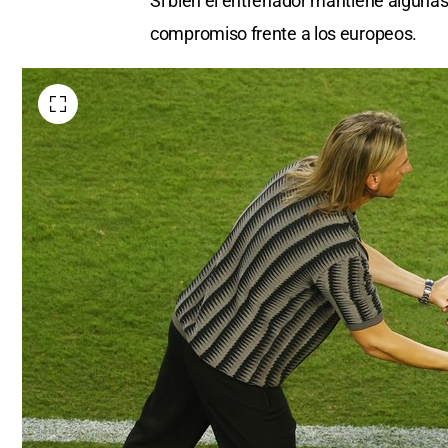
Si bien el entrenador mantiene algunas 
compromiso frente a los europeos.