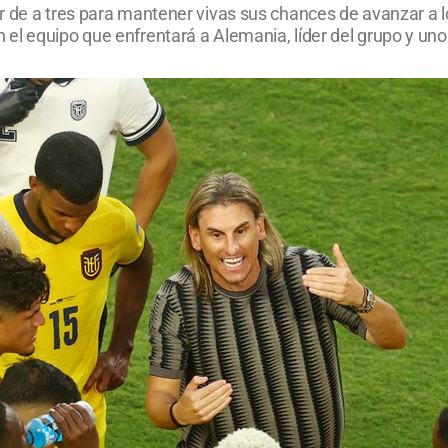
 de a tres para mantener vivas sus chances de avanzar a lo
l equipo que enfrentará a Alemania, líder del grupo y uno d