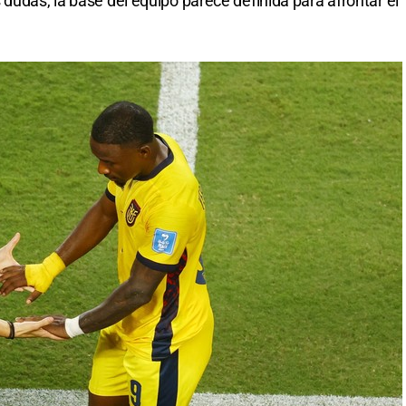
dudas, la base del equipo parece definida para afrontar el