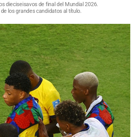
s dieciseisavos de final del Mundial 2026.
e los grandes candidatos al título.