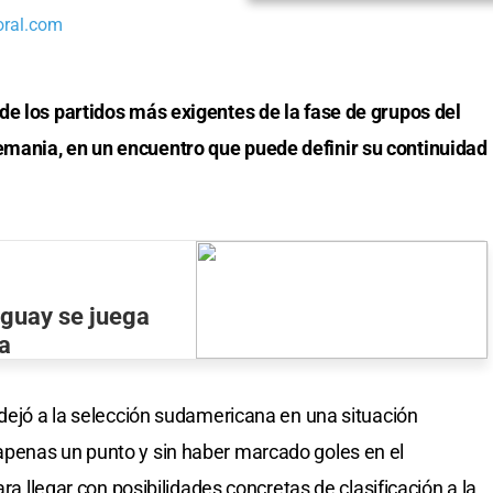
oral.com
de los partidos más exigentes de la fase de grupos del
mania, en un encuentro que puede definir su continuidad
aguay se juega
ia
 dejó a la selección sudamericana en una situación
penas un punto y sin haber marcado goles en el
ara llegar con posibilidades concretas de clasificación a la