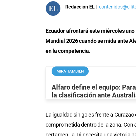
Redacción EL
|
contenidos@ellit
Ecuador afrontará este miércoles uno 
Mundial 2026 cuando se mida ante Ale
en la competencia.
MIRÁ TAMBIÉN
Alfaro define el equipo: Par
la clasificación ante Austral
La igualdad sin goles frente a Curazao
comprometida dentro de la zona. Con a
certamen, la Tri necesita una victoria p