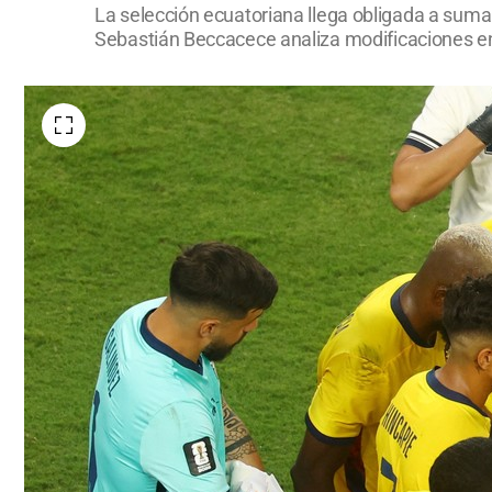
La selección ecuatoriana llega obligada a sumar
Sebastián Beccacece analiza modificaciones en e