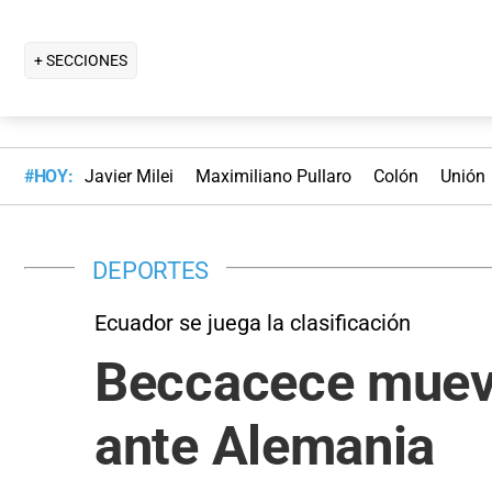
+ SECCIONES
#HOY:
Javier Milei
Maximiliano Pullaro
Colón
Unión
DEPORTES
Ecuador se juega la clasificación
Beccacece mueve
ante Alemania