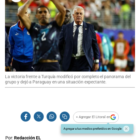
La victoria frente a Turquía modificó por completo el panorama del
grupo y dejó a Paraguay en una situación expectante.
+ Agregar El Litoral en
Agregar a tus medios preferidos en Google
Por:
Redacción EL