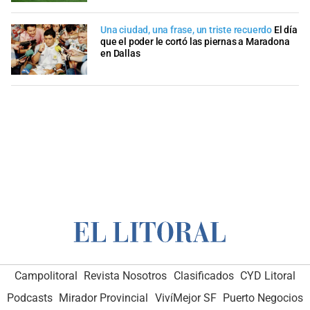
Una ciudad, una frase, un triste recuerdo
El día
que el poder le cortó las piernas a Maradona
en Dallas
Campolitoral
Revista Nosotros
Clasificados
CYD Litoral
Podcasts
Mirador Provincial
VivíMejor SF
Puerto Negocios