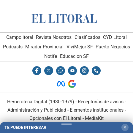
Campolitoral
Revista Nosotros
Clasificados
CYD Litoral
Podcasts
Mirador Provincial
VivíMejor SF
Puerto Negocios
Notife
Educacion SF
Hemeroteca Digital (1930-1979)
-
Receptorías de avisos
-
Administración y Publicidad
-
Elementos institucionales
-
Opcionales con El Litoral
-
MediaKit
TE PUEDE INTERESAR
✕