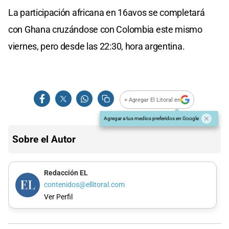
La participación africana en 16avos se completará
con Ghana cruzándose con Colombia este mismo
viernes, pero desde las 22:30, hora argentina.
+ Agregar El Litoral en
Agregar a tus medios preferidos en Google
Sobre el Autor
Redacción EL
contenidos@ellitoral.com
Ver Perfil