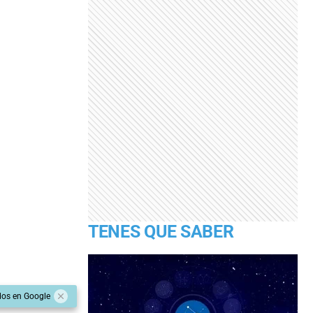
TENES QUE SABER
dos en Google