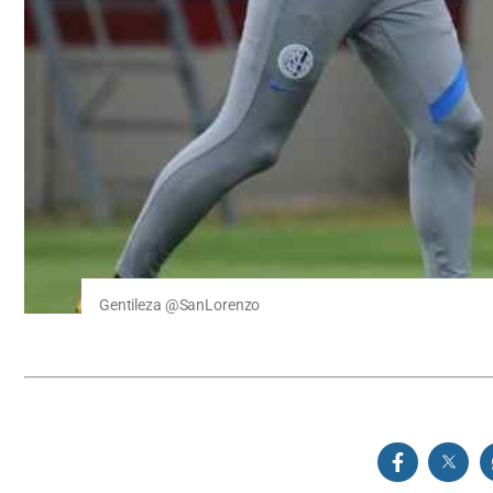
Gentileza @SanLorenzo