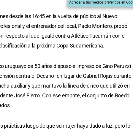
Agregar a tus medios preferidos en Goo
nes desde las 16:45 en la vuelta de público al Nuevo
ofesional y el entrenador del local, Paolo Montero, probó
n respecto al que igualó contra Atlético Tucumán con el
 clasificación a la próxima Copa Sudamericana.
ico uruguayo de 50 años dispuso el ingreso de Gino Peruzzi
pensión contra el Decano- en lugar de Gabriel Rojas durante
ncha auxiliar y que mantuvo la línea de cinco que utilizó en
idente José Fierro. Con ese empate, el conjunto de Boedo
ados.
s prácticas luego de que su mujer haya dado a luz, pero lo