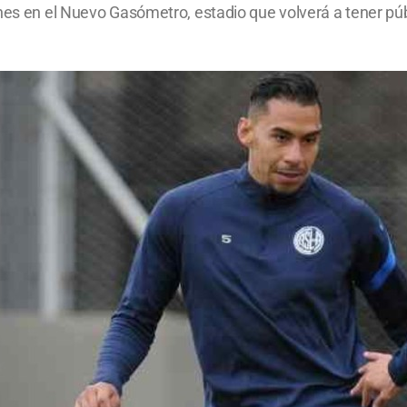
nes en el Nuevo Gasómetro, estadio que volverá a tener públi