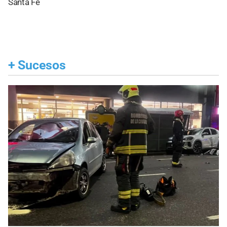
Santa Fe
+
Sucesos