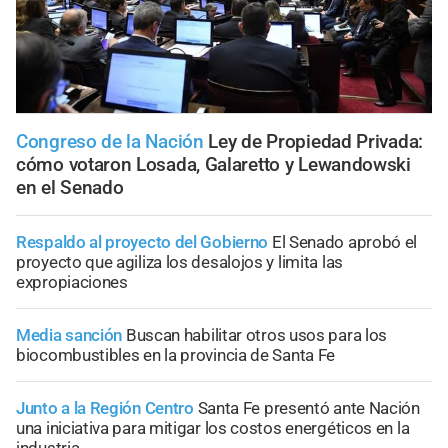
Congreso de la Nación
Ley de Propiedad Privada:
cómo votaron Losada, Galaretto y Lewandowski
en el Senado
Respaldo al proyecto del Gobierno
El Senado aprobó el
proyecto que agiliza los desalojos y limita las
expropiaciones
Media sanción
Buscan habilitar otros usos para los
biocombustibles en la provincia de Santa Fe
Junto a la Región Centro
Santa Fe presentó ante Nación
una iniciativa para mitigar los costos energéticos en la
industria