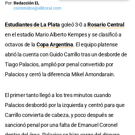
Por:
Redacción EL
contenidos@ellitoral.com
Estudiantes de La Plata
goleó 3-0 a
Rosario Central
en el estadio Mario Alberto Kempes y se clasificó a
octavos de la
Copa Argentina
. El equipo platense
abrió la cuenta con Guido Carrillo tras un desborde de
Tiago Palacios, amplió por penal convertido por
Palacios y cerró la diferencia Mikel Amondarain.
El primer tanto llegó a los tres minutos cuando
Palacios desbordó por la izquierda y centró para que
Carrillo convierta de cabeza, y poco después se
sancionó penal por una falta de Emanuel Coronel
dentro del área. Palacios se hizo cargo del disparo