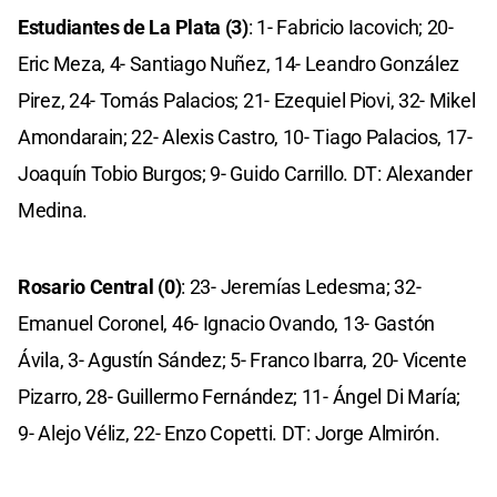
Estudiantes de La Plata (3)
: 1- Fabricio Iacovich; 20-
Eric Meza, 4- Santiago Nuñez, 14- Leandro González
Pirez, 24- Tomás Palacios; 21- Ezequiel Piovi, 32- Mikel
Amondarain; 22- Alexis Castro, 10- Tiago Palacios, 17-
Joaquín Tobio Burgos; 9- Guido Carrillo. DT: Alexander
Medina.
Rosario Central (0)
: 23- Jeremías Ledesma; 32-
Emanuel Coronel, 46- Ignacio Ovando, 13- Gastón
Ávila, 3- Agustín Sández; 5- Franco Ibarra, 20- Vicente
Pizarro, 28- Guillermo Fernández; 11- Ángel Di María;
9- Alejo Véliz, 22- Enzo Copetti. DT: Jorge Almirón.