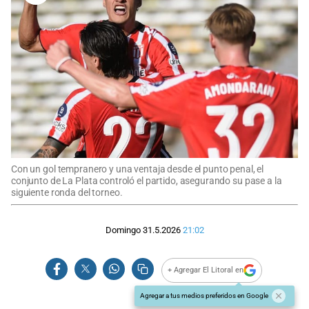
Con un gol tempranero y una ventaja desde el punto penal, el
conjunto de La Plata controló el partido, asegurando su pase a la
siguiente ronda del torneo.
Domingo 31.5.2026
21:02
+ Agregar El Litoral en
Agregar a tus medios preferidos en Google