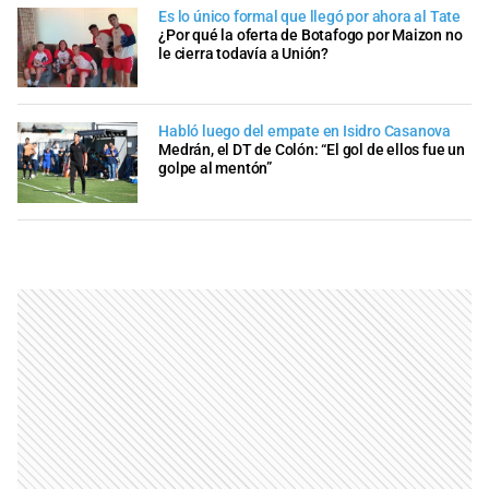
Es lo único formal que llegó por ahora al Tate
¿Por qué la oferta de Botafogo por Maizon no
le cierra todavía a Unión?
Habló luego del empate en Isidro Casanova
Medrán, el DT de Colón: “El gol de ellos fue un
golpe al mentón”