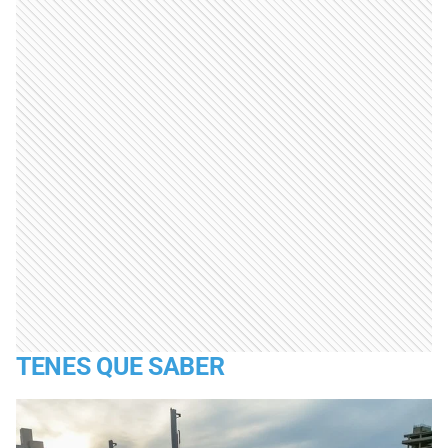
TENES QUE SABER