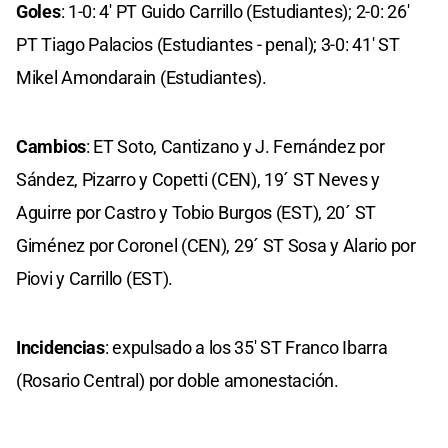
Goles
: 1-0: 4' PT Guido Carrillo (Estudiantes); 2-0: 26'
PT Tiago Palacios (Estudiantes - penal); 3-0: 41' ST
Mikel Amondarain (Estudiantes).
Cambios
: ET Soto, Cantizano y J. Fernández por
Sández, Pizarro y Copetti (CEN), 19´ ST Neves y
Aguirre por Castro y Tobio Burgos (EST), 20´ ST
Giménez por Coronel (CEN), 29´ ST Sosa y Alario por
Piovi y Carrillo (EST).
Incidencias
: expulsado a los 35' ST Franco Ibarra
(Rosario Central) por doble amonestación.