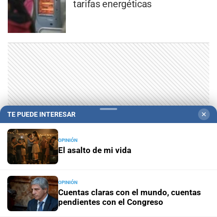
tarifas energéticas
TE PUEDE INTERESAR
✕
OPINIÓN
El asalto de mi vida
LO MÁS VISTO
OPINIÓN
Cuentas claras con el mundo, cuentas
pendientes con el Congreso