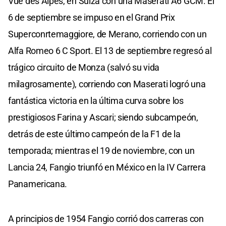
Vue des Alpes, en Suiza con una Maserati A6 GCM. El
6 de septiembre se impuso en el Grand Prix
Superconrtemaggiore, de Merano, corriendo con un
Alfa Romeo 6 C Sport. El 13 de septiembre regresó al
trágico circuito de Monza (salvó su vida
milagrosamente), corriendo con Maserati logró una
fantástica victoria en la última curva sobre los
prestigiosos Farina y Ascari; siendo subcampeón,
detrás de este último campeón de la F1 de la
temporada; mientras el 19 de noviembre, con un
Lancia 24, Fangio triunfó en México en la IV Carrera
Panamericana.
A principios de 1954 Fangio corrió dos carreras con