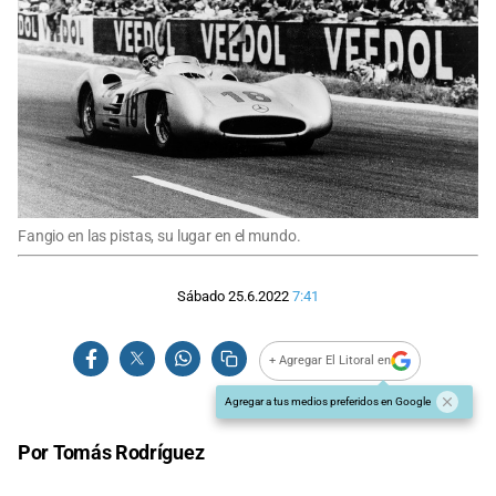
Fangio en las pistas, su lugar en el mundo.
Sábado 25.6.2022
7:41
+ Agregar El Litoral en
Agregar a tus medios preferidos en Google
Por Tomás Rodríguez