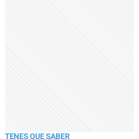
TENES QUE SABER