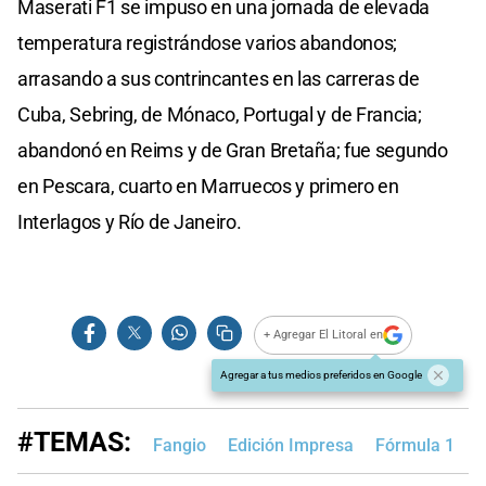
Maserati F1 se impuso en una jornada de elevada
temperatura registrándose varios abandonos;
arrasando a sus contrincantes en las carreras de
Cuba, Sebring, de Mónaco, Portugal y de Francia;
abandonó en Reims y de Gran Bretaña; fue segundo
en Pescara, cuarto en Marruecos y primero en
Interlagos y Río de Janeiro.
+ Agregar El Litoral en
Agregar a tus medios preferidos en Google
#TEMAS:
Fangio
Edición Impresa
Fórmula 1