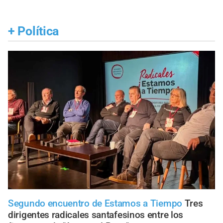
+
Política
Segundo encuentro de Estamos a Tiempo
Tres
dirigentes radicales santafesinos entre los