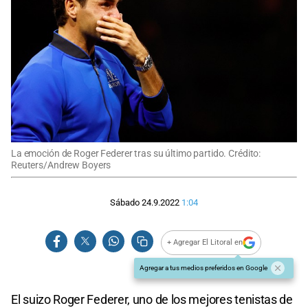
La emoción de Roger Federer tras su último partido. Crédito:
Reuters/Andrew Boyers
Sábado 24.9.2022
1:04
+ Agregar El Litoral en
Agregar a tus medios preferidos en Google
El suizo Roger Federer, uno de los mejores tenistas de