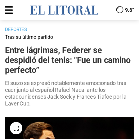
9.6°
DEPORTES
Tras su último partido
Entre lágrimas, Federer se
despidió del tenis: "Fue un camino
perfecto”
El suizo se expresó notablemente emocionado tras
caer junto al español Rafael Nadal ante los
estadounidenses Jack Sock y Frances Tiafoe por la
Laver Cup.