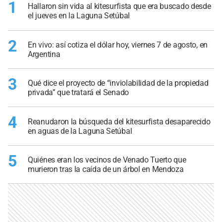
1
Hallaron sin vida al kitesurfista que era buscado desde
el jueves en la Laguna Setúbal
2
En vivo: así cotiza el dólar hoy, viernes 7 de agosto, en
Argentina
3
Qué dice el proyecto de “inviolabilidad de la propiedad
privada” que tratará el Senado
4
Reanudaron la búsqueda del kitesurfista desaparecido
en aguas de la Laguna Setúbal
5
Quiénes eran los vecinos de Venado Tuerto que
murieron tras la caída de un árbol en Mendoza