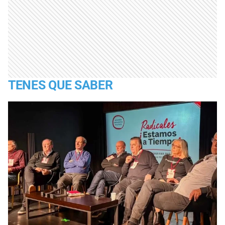
TENES QUE SABER