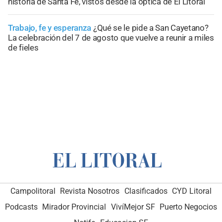
historia de Santa Fe, vistos desde la óptica de El Litoral
Trabajo, fe y esperanza
¿Qué se le pide a San Cayetano?
La celebración del 7 de agosto que vuelve a reunir a miles
de fieles
Campolitoral
Revista Nosotros
Clasificados
CYD Litoral
Podcasts
Mirador Provincial
VivíMejor SF
Puerto Negocios