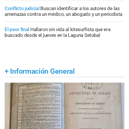
Conflicto judicial
Buscan identificar a los autores de las
amenazas contra un médico, un abogado y un periodista
El peor final
Hallaron sin vida al kitesurfista que era
buscado desde el jueves en la Laguna Setúbal
+
Información General