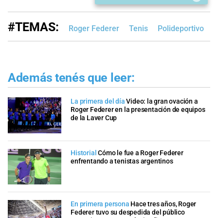
#TEMAS:
Roger Federer
Tenis
Polideportivo
Además tenés que leer:
La primera del día
Video: la gran ovación a
Roger Federer en la presentación de equipos
de la Laver Cup
Historial
Cómo le fue a Roger Federer
enfrentando a tenistas argentinos
En primera persona
Hace tres años, Roger
Federer tuvo su despedida del público