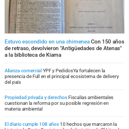
Estuvo escondido en una chimenea
Con 150 años
de retraso, devolvieron "Antigüedades de Atenas"
a la biblioteca de Kiama
Alianza comercial
YPF y PedidosYa fortalecen la
presencia de Full en el principal ecosistema de delivery
del país
Propiedad privada y derechos
Fiscalías ambientales
cuestionan la reforma por su posible regresión en
materia ambiental
El diario cumple 108 años
10 hechos que marcaron la