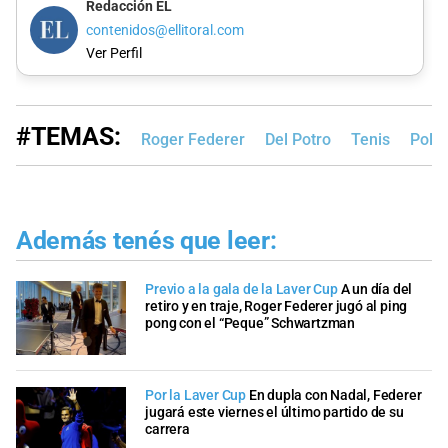
Redacción EL
contenidos@ellitoral.com
Ver Perfil
#TEMAS:
Roger Federer
Del Potro
Tenis
Polid
Además tenés que leer:
Previo a la gala de la Laver Cup
A un día del
retiro y en traje, Roger Federer jugó al ping
pong con el “Peque” Schwartzman
Por la Laver Cup
En dupla con Nadal, Federer
jugará este viernes el último partido de su
carrera