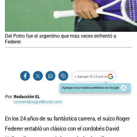
Del Potro fue el argentino que más veces enfrentó a
Federer.
+ Agregar El Litoral en
Agregar a tus medios preferidos en Google
Por:
Redacción EL
contenidos@ellitoral.com
En los 24 años de su fantástica carrera, el suizo Roger
Federer entabló un clásico con el cordobés David