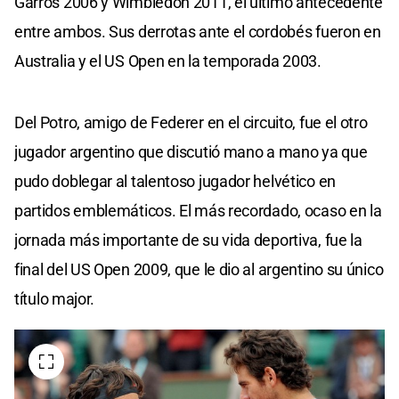
Garros 2006 y Wimbledon 2011, el último antecedente
entre ambos. Sus derrotas ante el cordobés fueron en
Australia y el US Open en la temporada 2003.
Del Potro, amigo de Federer en el circuito, fue el otro
jugador argentino que discutió mano a mano ya que
pudo doblegar al talentoso jugador helvético en
partidos emblemáticos. El más recordado, ocaso en la
jornada más importante de su vida deportiva, fue la
final del US Open 2009, que le dio al argentino su único
título major.