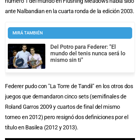
número 1 del mundo en Flushing Meadows había sido
ante Nalbandian en la cuarta ronda de la edición 2003.
MIRÁ TAMBIÉN
Del Potro para Federer: "El
mundo del tenis nunca será lo
mismo sin ti"
Federer pudo con "La Torre de Tandil" en los otros dos
juegos que demandaron cinco sets (semifinales de
Roland Garros 2009 y cuartos de final del mismo
torneo en 2012) pero resignó dos definiciones por el
título en Basilea (2012 y 2013).