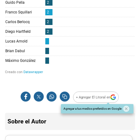
+ Agregar El Litoral en
Agregar a tus medios preferidos en Google
Sobre el Autor