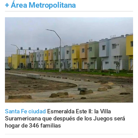
+
Área Metropolitana
Santa Fe ciudad
Esmeralda Este II: la Villa
Suramericana que después de los Juegos será
hogar de 346 familias