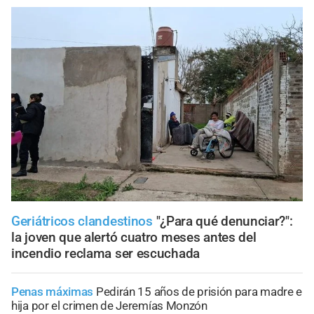
Geriátricos clandestinos
"¿Para qué denunciar?":
la joven que alertó cuatro meses antes del
incendio reclama ser escuchada
Penas máximas
Pedirán 15 años de prisión para madre e
hija por el crimen de Jeremías Monzón