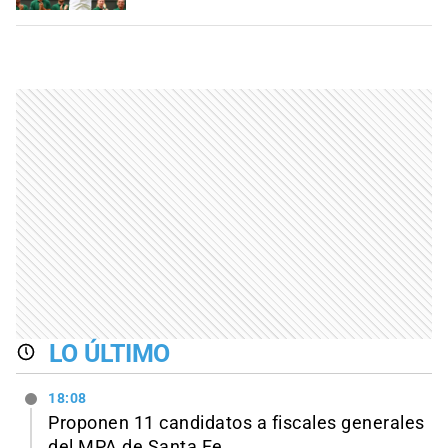
LO ÚLTIMO
18:08
Proponen 11 candidatos a fiscales generales
del MPA de Santa Fe