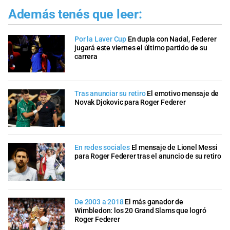
Además tenés que leer:
Por la Laver Cup
En dupla con Nadal, Federer
jugará este viernes el último partido de su
carrera
Tras anunciar su retiro
El emotivo mensaje de
Novak Djokovic para Roger Federer
En redes sociales
El mensaje de Lionel Messi
para Roger Federer tras el anuncio de su retiro
De 2003 a 2018
El más ganador de
Wimbledon: los 20 Grand Slams que logró
Roger Federer