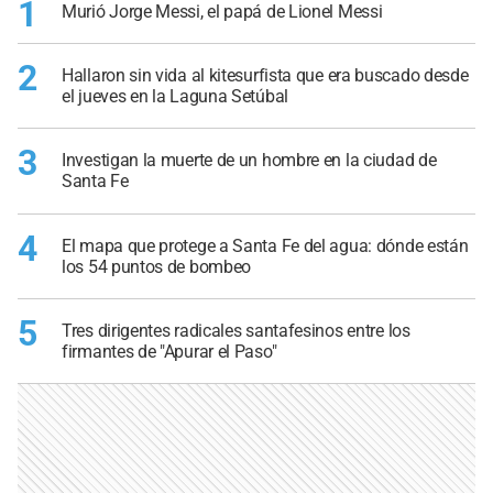
1
Murió Jorge Messi, el papá de Lionel Messi
2
Hallaron sin vida al kitesurfista que era buscado desde
el jueves en la Laguna Setúbal
3
Investigan la muerte de un hombre en la ciudad de
Santa Fe
4
El mapa que protege a Santa Fe del agua: dónde están
los 54 puntos de bombeo
5
Tres dirigentes radicales santafesinos entre los
firmantes de "Apurar el Paso"