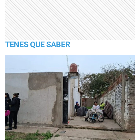
TENES QUE SABER