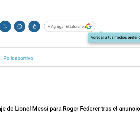
+ Agregar El Litoral en
Agregar a tus medios preferi
Polideportivo
je de Lionel Messi para Roger Federer tras el anuncio 