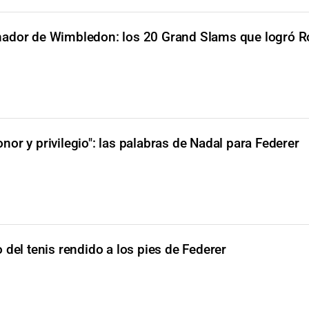
nador de Wimbledon: los 20 Grand Slams que logró R
onor y privilegio": las palabras de Nadal para Federer
del tenis rendido a los pies de Federer