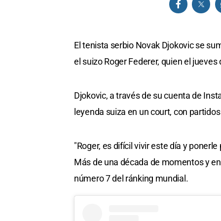
El tenista serbio Novak Djokovic se su
el suizo Roger Federer, quien el jueves 
Djokovic, a través de su cuenta de In
leyenda suiza en un court, con partid
"Roger, es difícil vivir este día y pone
Más de una década de momentos y enfre
número 7 del ránking mundial.