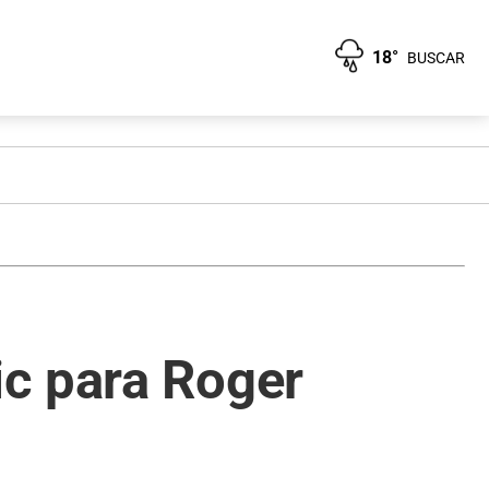
18°
BUSCAR
ic para Roger