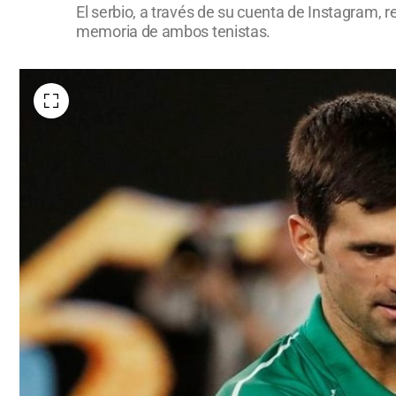
El serbio, a través de su cuenta de Instagram,
memoria de ambos tenistas.