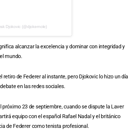
ak Djokovic (@djokernole)
gnifica alcanzar la excelencia y dominar con integridad y
del mundo.
 retiro de Federer al instante, pero Djokovic lo hizo un día
 debate en las redes sociales.
l próximo 23 de septiembre, cuando se dispute la Laver
irá equipo con el español Rafael Nadal y el británico
ia de Federer como tenista profesional.