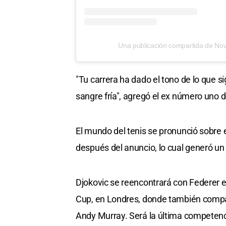
Una publicación compartida de Nov
"Tu carrera ha dado el tono de lo que si
sangre fría", agregó el ex número uno 
El mundo del tenis se pronunció sobre el
después del anuncio, lo cual generó un
Djokovic se reencontrará con Federer e
Cup, en Londres, donde también compart
Andy Murray. Será la última competenc