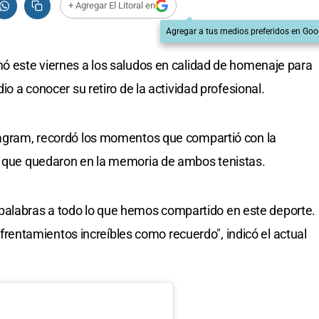
+ Agregar El Litoral en
Agregar a tus medios preferidos en Goo
mó este viernes a los saludos en calidad de homenaje para
dio a conocer su retiro de la actividad profesional.
stagram, recordó los momentos que compartió con la
os que quedaron en la memoria de ambos tenistas.
rle palabras a todo lo que hemos compartido en este deporte.
ntamientos increíbles como recuerdo", indicó el actual