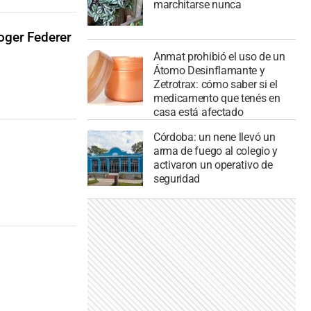
marchitarse nunca
oger Federer
Anmat prohibió el uso de un
Átomo Desinflamante y
Zetrotrax: cómo saber si el
medicamento que tenés en
casa está afectado
Córdoba: un nene llevó un
arma de fuego al colegio y
activaron un operativo de
seguridad