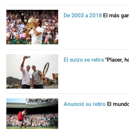
De 2003 a 2018
El más ga
El suizo se retira
"Placer, h
Anunció su retiro
El mundo 