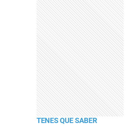
TENES QUE SABER