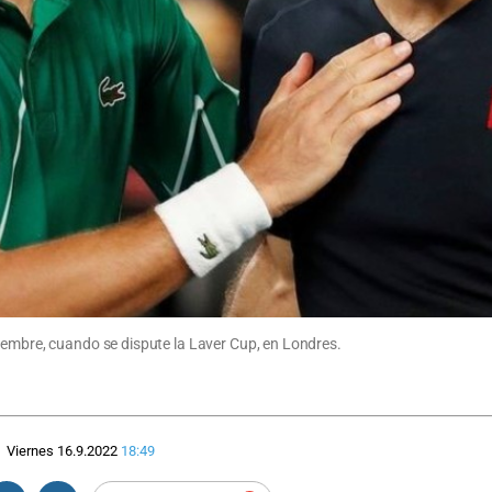
iembre, cuando se dispute la Laver Cup, en Londres.
Viernes 16.9.2022
18:49