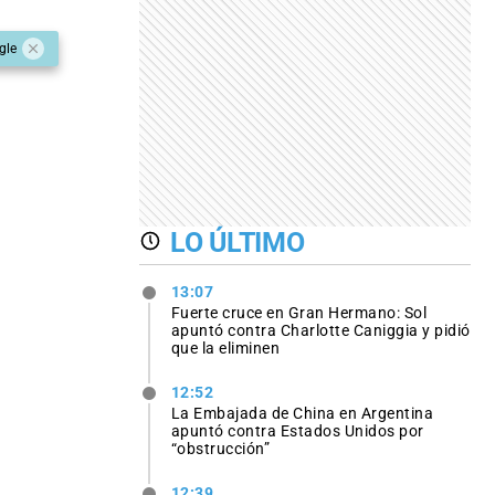
gle
LO ÚLTIMO
13:07
Fuerte cruce en Gran Hermano: Sol
apuntó contra Charlotte Caniggia y pidió
que la eliminen
12:52
La Embajada de China en Argentina
apuntó contra Estados Unidos por
“obstrucción”
12:39