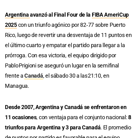
Argentina
avanzó al Final Four de la
FIBA AmeriCup
2025
con un triunfo agónico por 82‑77 sobre Puerto
Rico, luego de revertir una desventaja de 11 puntos en
el último cuarto y empatar el partido para llegar a la
prórroga. Con esa victoria, el equipo dirigido por
Pablo Prigioni se aseguró un lugar en la semifinal
frente a
Canadá
, el sábado 30 a las 21:10, en
Managua.
Desde 2007, Argentina y Canadá se enfrentaron en
11 ocasiones
, con ventaja para el conjunto nacional:
8
triunfos para Argentina y 3 para Canadá
. El promedio
de puntos por partido es favorable para el equipo