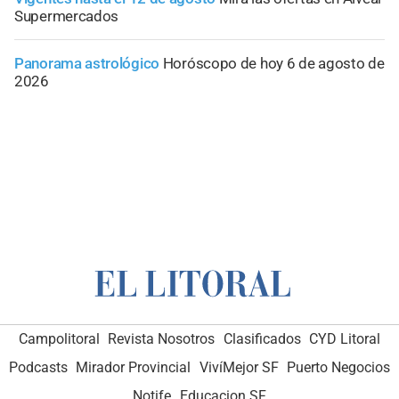
Supermercados
Panorama astrológico
Horóscopo de hoy 6 de agosto de
2026
Campolitoral
Revista Nosotros
Clasificados
CYD Litoral
Podcasts
Mirador Provincial
VivíMejor SF
Puerto Negocios
Notife
Educacion SF