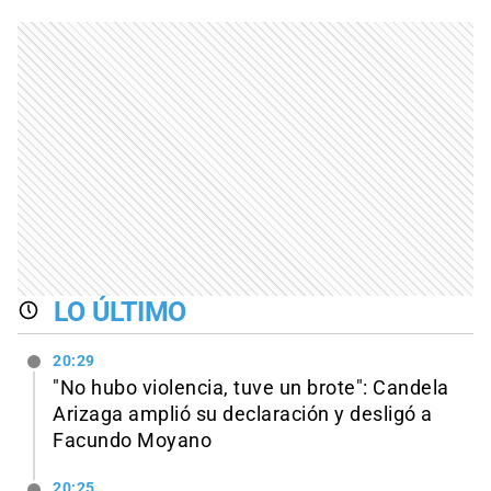
LO ÚLTIMO
20:29
"No hubo violencia, tuve un brote": Candela
Arizaga amplió su declaración y desligó a
Facundo Moyano
20:25