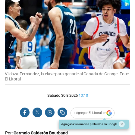
Vildoza-Fernández, la clave para ganarle al Canadá de George. Foto:
El Litoral
Sábado 30.8.2025
10:10
+ Agregar El Litoral en
Agregar a tus medios preferidos en Google
Por:
Carmelo Calderón Bourband