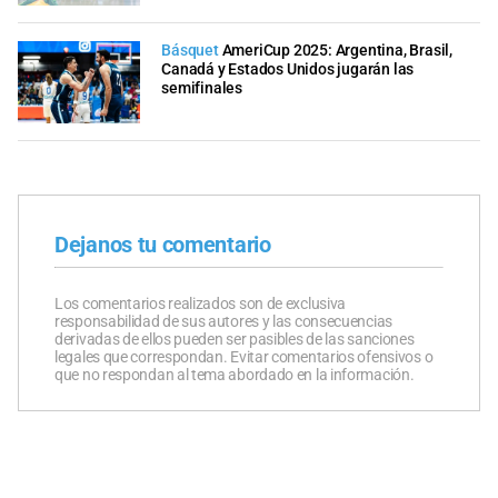
Básquet
AmeriCup 2025: Argentina, Brasil,
Canadá y Estados Unidos jugarán las
semifinales
Dejanos tu comentario
Los comentarios realizados son de exclusiva
responsabilidad de sus autores y las consecuencias
derivadas de ellos pueden ser pasibles de las sanciones
legales que correspondan. Evitar comentarios ofensivos o
que no respondan al tema abordado en la información.