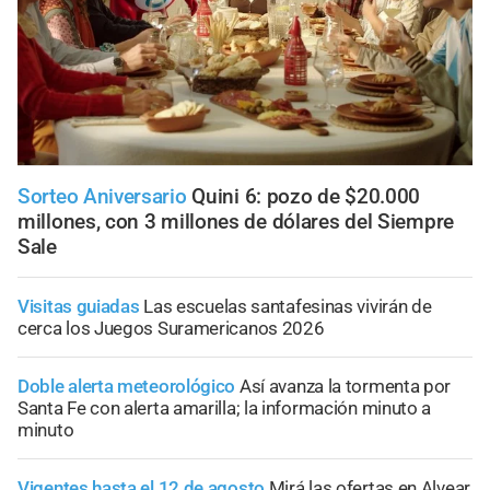
Sorteo Aniversario
Quini 6: pozo de $20.000
millones, con 3 millones de dólares del Siempre
Sale
Visitas guiadas
Las escuelas santafesinas vivirán de
cerca los Juegos Suramericanos 2026
Doble alerta meteorológico
Así avanza la tormenta por
Santa Fe con alerta amarilla; la información minuto a
minuto
Vigentes hasta el 12 de agosto
Mirá las ofertas en Alvear