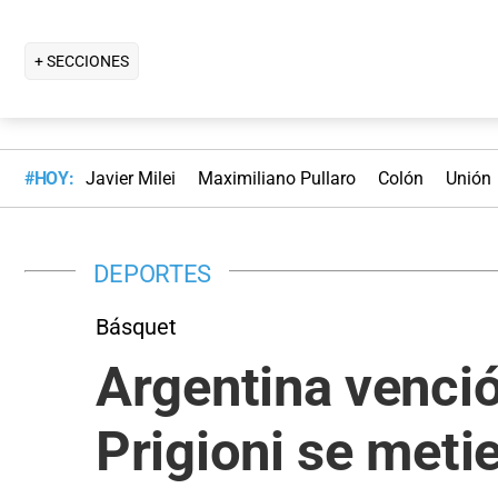
+ SECCIONES
#HOY:
Javier Milei
Maximiliano Pullaro
Colón
Unión
DEPORTES
Básquet
Argentina venció
Prigioni se met