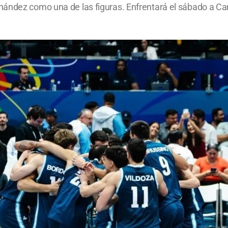
ández como una de las figuras. Enfrentará el sábado a Cana