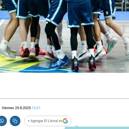
Viernes 29.8.2025
10:21
+ Agregar El Litoral en