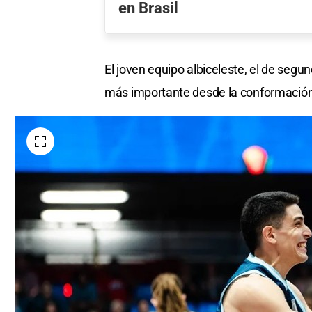
en Brasil
El joven equipo albiceleste, el de seg
más importante desde la conformación 