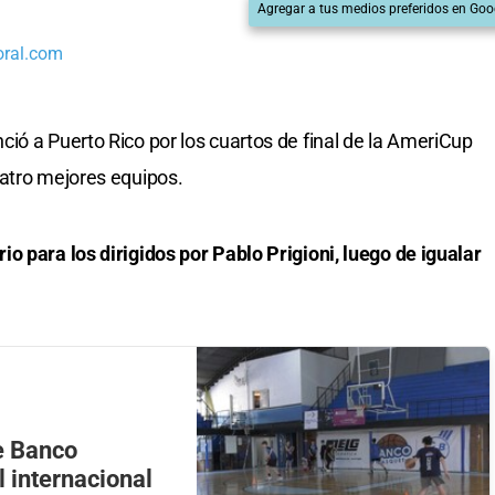
Agregar a tus medios preferidos en Goo
oral.com
ció a Puerto Rico por los cuartos de final de la AmeriCup
uatro mejores equipos.
o para los dirigidos por Pablo Prigioni, luego de igualar
de Banco
l internacional