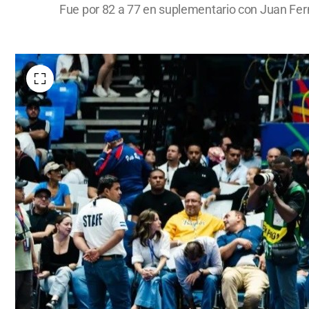
Fue por 82 a 77 en suplementario con Juan Fern