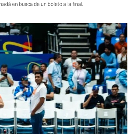
dá en busca de un boleto a la final.