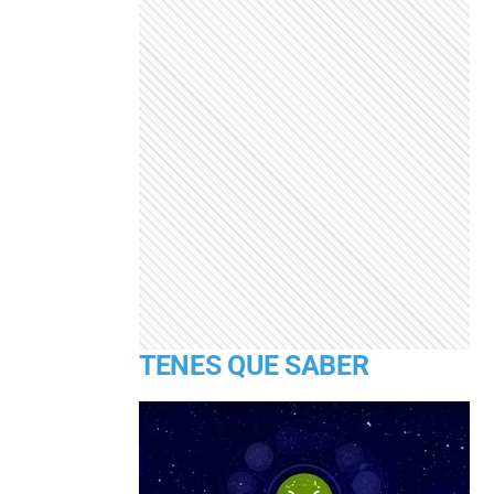
TENES QUE SABER