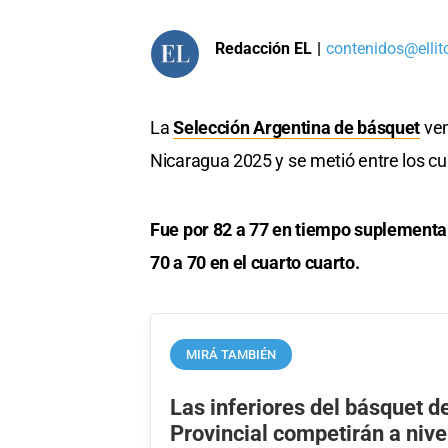
Redacción EL
|
contenidos@ellit
La
Selección Argentina de básquet
ven
Nicaragua 2025 y se metió entre los c
Fue por 82 a 77 en tiempo suplementari
70 a 70 en el cuarto cuarto.
MIRÁ TAMBIÉN
Las inferiores del básquet 
Provincial competirán a nive