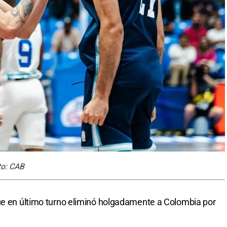
to: CAB
que en último turno eliminó holgadamente a Colombia por