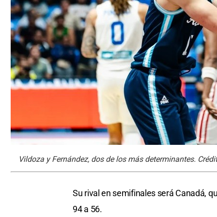
Vildoza y Fernández, dos de los más determinantes. Crédi
Su rival en semifinales será Canadá, 
94 a 56.