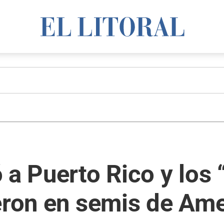
 a Puerto Rico y los 
ieron en semis de Am