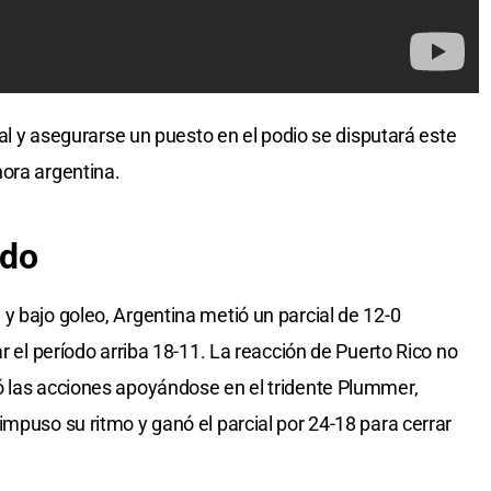
nal y asegurarse un puesto en el podio se disputará este
ora argentina.
ido
y bajo goleo, Argentina metió un parcial de 12-0
ar el período arriba 18-11. La reacción de Puerto Rico no
ó las acciones apoyándose en el tridente Plummer,
mpuso su ritmo y ganó el parcial por 24-18 para cerrar