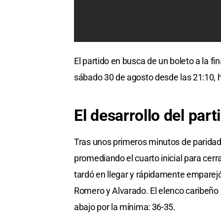
El partido en busca de un boleto a la fi
sábado 30 de agosto desde las 21:10, h
El desarrollo del part
Tras unos primeros minutos de paridad 
promediando el cuarto inicial para cerr
tardó en llegar y rápidamente emparej
Romero y Alvarado. El elenco caribeño i
abajo por la mínima: 36-35.