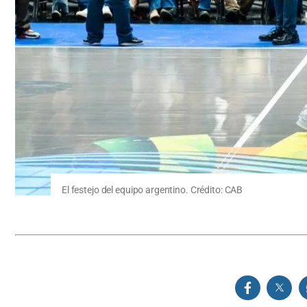
El festejo del equipo argentino. Crédito: CAB