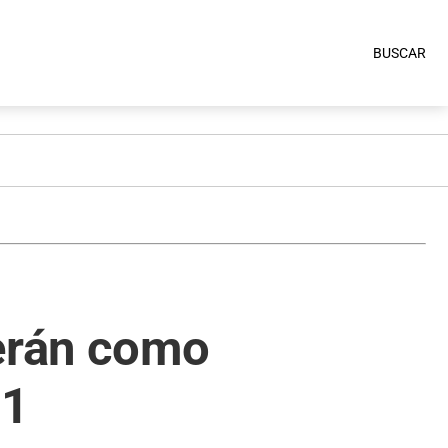
BUSCAR
rerán como
 1