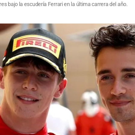
res bajo la escudería Ferrari en la última carrera del año.