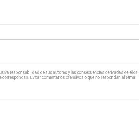
usiva responsabilidad de sus autores y las consecuencias derivadas de ellos
que correspondan. Evitar comentarios ofensivos o que no respondan al tema