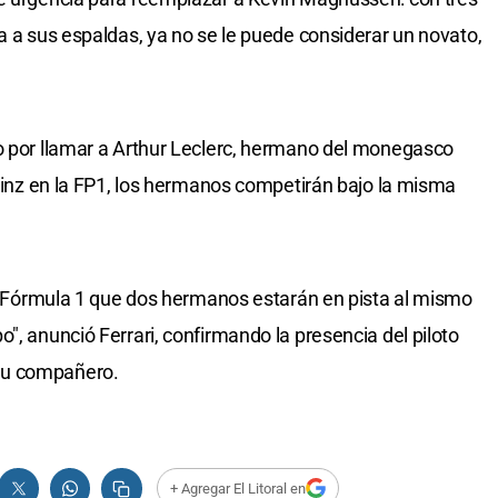
a a sus espaldas, ya no se le puede considerar un novato,
do por llamar a Arthur Leclerc, hermano del monegasco
Sainz en la FP1, los hermanos competirán bajo la misma
 la Fórmula 1 que dos hermanos estarán en pista al mismo
", anunció Ferrari, confirmando la presencia del piloto
su compañero.
+ Agregar El Litoral en