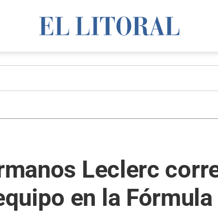
hermanos Leclerc cor
quipo en la Fórmula