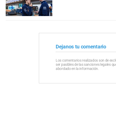
Dejanos tu comentario
Los comentarios realizados son de excl
ser pasibles de las sanciones legales 
abordado en la información.