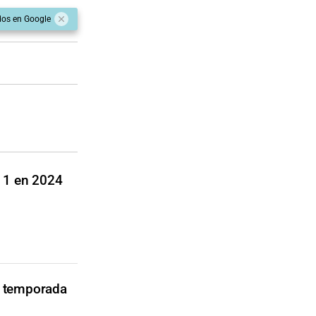
dos en Google
a 1 en 2024
la temporada