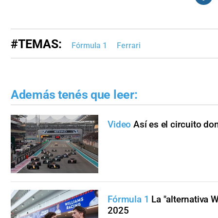
#TEMAS:
Fórmula 1
Ferrari
Además tenés que leer:
Video
Así es el circuito d
Fórmula 1
La "alternativa 
2025