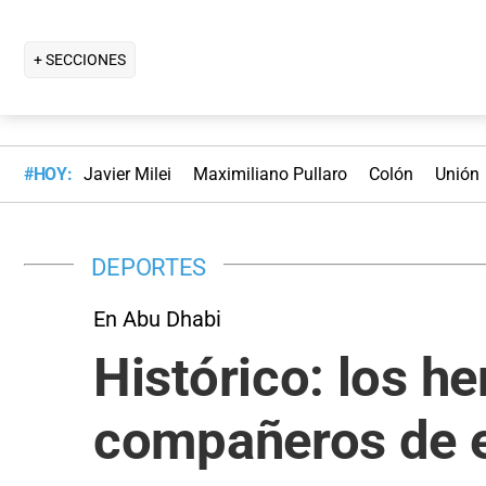
+ SECCIONES
#HOY:
Javier Milei
Maximiliano Pullaro
Colón
Unión
DEPORTES
En Abu Dhabi
Histórico: los 
compañeros de e