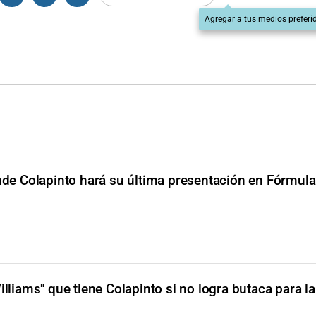
Agregar a tus medios preferi
onde Colapinto hará su última presentación en Fórmul
Williams" que tiene Colapinto si no logra butaca para 