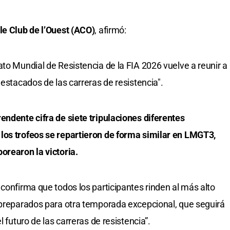
le Club de l’Ouest (ACO)
, afirmó:
to Mundial de Resistencia de la FIA 2026 vuelve a reunir a
destacados de las carreras de resistencia".
endente cifra de siete tripulaciones diferentes
los trofeos se repartieron de forma similar en LMGT3,
orearon la victoria.
confirma que todos los participantes rinden al más alto
 preparados para otra temporada excepcional, que seguirá
l futuro de las carreras de resistencia”.