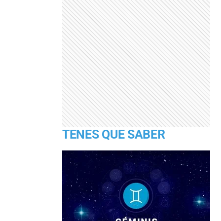
TENES QUE SABER