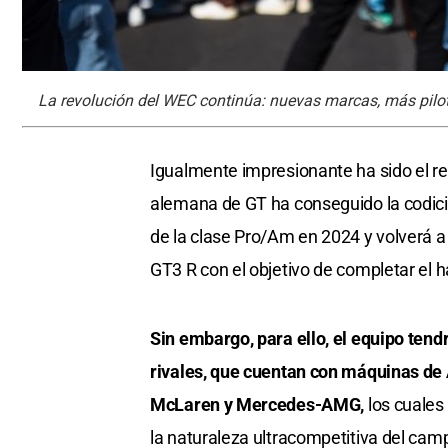
La revolución del WEC continúa: nuevas marcas, más pilo
Igualmente impresionante ha sido el 
alemana de GT ha conseguido la codici
de la clase Pro/Am en 2024 y volverá a
GT3 R con el objetivo de completar el ha
Sin embargo, para ello, el equipo tend
rivales, que cuentan con máquinas de 
McLaren y Mercedes-AMG,
los cuales
la naturaleza ultracompetitiva del ca