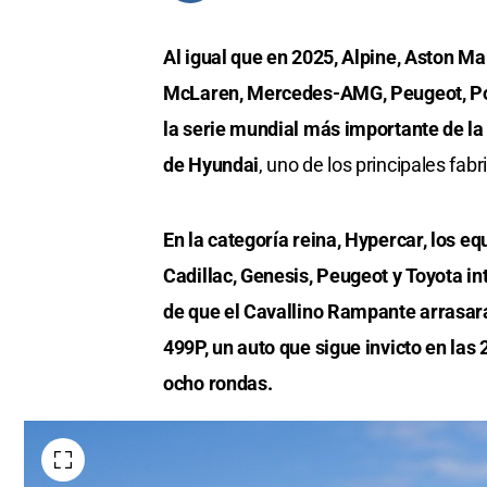
Al igual que en 2025, Alpine, Aston Mar
McLaren, Mercedes-AMG, Peugeot, Pors
la serie mundial más importante de la 
de Hyundai
, uno de los principales fa
En la categoría reina, Hypercar, los e
Cadillac, Genesis, Peugeot y Toyota in
de que el Cavallino Rampante arrasara
499P, un auto que sigue invicto en las
ocho rondas.