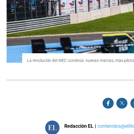
La revolución del WEC continúa: nuevas marcas, más piloto
Redacción EL
|
contenidos@ellit