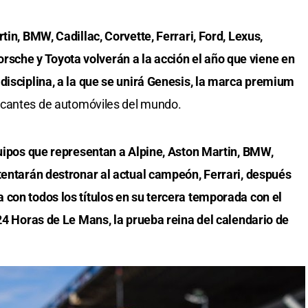
tin, BMW, Cadillac, Corvette, Ferrari, Ford, Lexus,
che y Toyota volverán a la acción el año que viene en
disciplina, a la que se unirá Genesis, la marca premium
bricantes de automóviles del mundo.
quipos que representan a Alpine, Aston Martin, BMW,
tentarán destronar al actual campeón, Ferrari, después
 con todos los títulos en su tercera temporada con el
 24 Horas de Le Mans, la prueba reina del calendario de