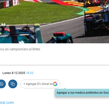
s y un campeonato al límite
Lunes 8.12.2025
18:22
+ Agregar El Litoral en
Agregar a tus medios preferidos en Goo
oral.com