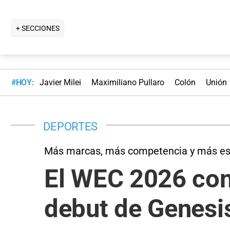
+ SECCIONES
#HOY:
Javier Milei
Maximiliano Pullaro
Colón
Unión
DEPORTES
Más marcas, más competencia y más es
El WEC 2026 conf
debut de Genesi