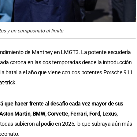
tos y un campeonato al límite
rendimiento de Manthey en LMGT3. La potente escudería
ada corona en las dos temporadas desde la introducción
 la batalla el año que viene con dos potentes Porsche 911
t-trick.
rá que hacer frente al desafío cada vez mayor de sus
Aston Martin, BMW, Corvette, Ferrari, Ford, Lexus,
 todas subieron al podio en 2025, lo que subraya aún más
mpeonato.