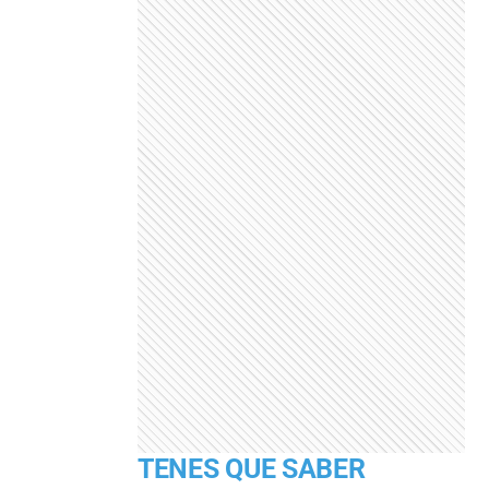
TENES QUE SABER