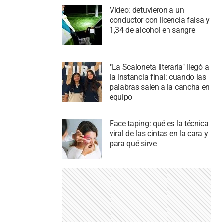
Video: detuvieron a un
conductor con licencia falsa y
1,34 de alcohol en sangre
"La Scaloneta literaria" llegó a
la instancia final: cuando las
palabras salen a la cancha en
equipo
Face taping: qué es la técnica
viral de las cintas en la cara y
para qué sirve