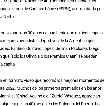
 2022 ante la ovación de 400 personas en Salones del
cional a cargo de Gustavo López (ESPN), acompañado por
a Netto.
saron volando los 30 años de una fiesta que no tiene espejo
os mejores periodistas deportivos de la Argentina que
nadeo, Fantino, Gustavo López, Germán Paolosky, Diego
an que "sólo los Olimpia o los Premios Clarín" se pueden
a capital.
ión en formato video que recorrió los mejores momentos de
este 2022. Muchos de los primeros premiados en los años
arini, el "Chino" Aquino o el "Zurdo" Vásquez, aparecían
cualquiera de las 40 mesas en los Salones del Puerto. Lo