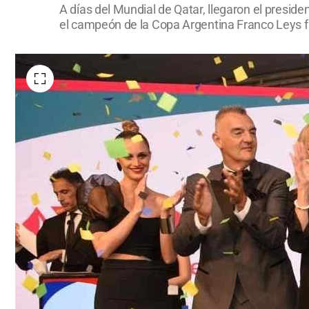
A días del Mundial de Qatar, llegaron el preside
el campeón de la Copa Argentina Franco Leys fu