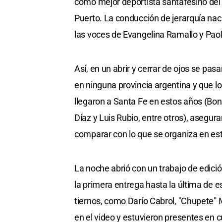
como mejor deportista santafesino del
Puerto. La conducción de jerarquía na
las voces de Evangelina Ramallo y Paol
Así, en un abrir y cerrar de ojos se pa
en ninguna provincia argentina y que l
llegaron a Santa Fe en estos años (Bo
Díaz y Luis Rubio, entre otros), asegur
comparar con lo que se organiza en est
La noche abrió con un trabajo de edic
la primera entrega hasta la última de 
tiernos, como Darío Cabrol, "Chupete" M
en el video y estuvieron presentes en 