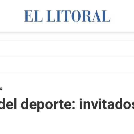
ta
del deporte: invitado