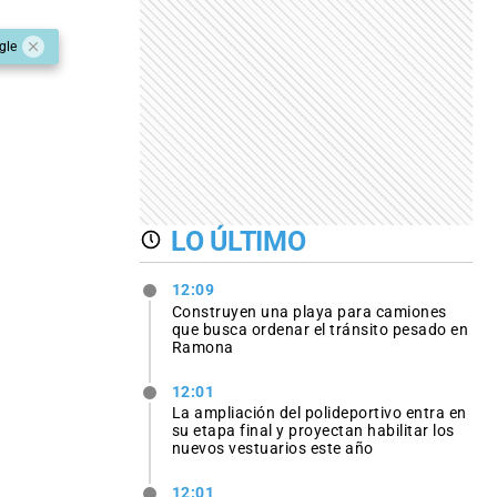
gle
LO ÚLTIMO
12:09
Construyen una playa para camiones
que busca ordenar el tránsito pesado en
Ramona
12:01
La ampliación del polideportivo entra en
su etapa final y proyectan habilitar los
nuevos vestuarios este año
12:01