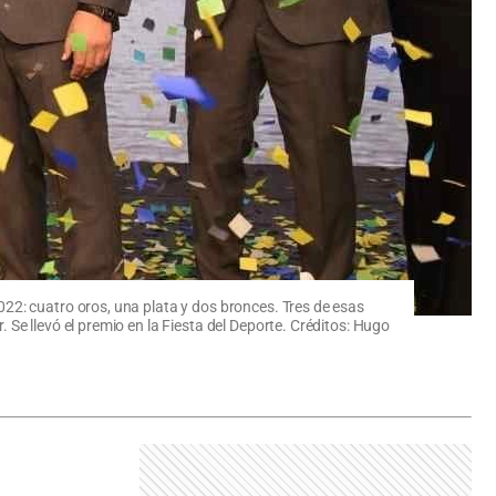
22: cuatro oros, una plata y dos bronces. Tres de esas
Se llevó el premio en la Fiesta del Deporte. Créditos: Hugo