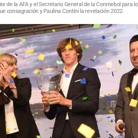
nte de la AFA y el Secretario General de la Conmebol para los
e consagración y Paulina Contini la revelación 2022.