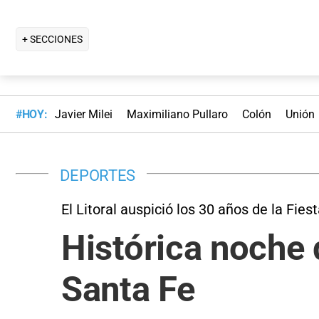
+ SECCIONES
#HOY:
Javier Milei
Maximiliano Pullaro
Colón
Unión
DEPORTES
El Litoral auspició los 30 años de la Fies
Histórica noche 
Santa Fe