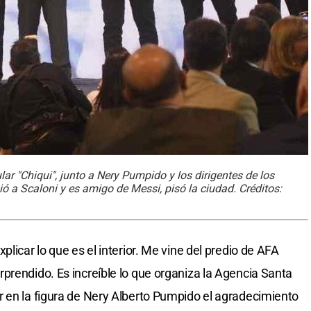
lar "Chiqui", junto a Nery Pumpido y los dirigentes de los
ió a Scaloni y es amigo de Messi, pisó la ciudad. Créditos:
licar lo que es el interior. Me vine del predio de AFA
prendido. Es increíble lo que organiza la Agencia Santa
 en la figura de Nery Alberto Pumpido el agradecimiento