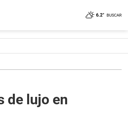
6.2°
BUSCAR
s de lujo en