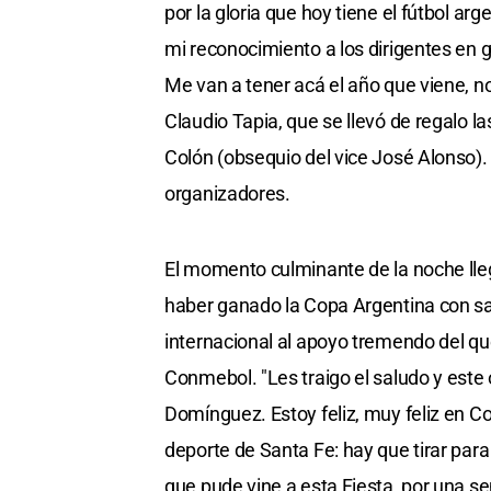
por la gloria que hoy tiene el fútbol ar
mi reconocimiento a los dirigentes en ge
Me van a tener acá el año que viene, n
Claudio Tapia, que se llevó de regalo l
Colón (obsequio del vice José Alonso).
organizadores.
El momento culminante de la noche lle
haber ganado la Copa Argentina con sa
internacional al apoyo tremendo del qu
Conmebol. "Les traigo el saludo y este
Domínguez. Estoy feliz, muy feliz en C
deporte de Santa Fe: hay que tirar par
que pude vine a esta Fiesta, por una se