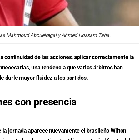
iotas Mahmoud Abouelregal y Ahmed Hossam Taha.
 la continuidad de las acciones, aplicar correctamente la
 innecesarias, una tendencia que varios árbitros han
e darle mayor fluidez a los partidos.
nes con presencia
e la jornada aparece nuevamente el brasileño Wilton