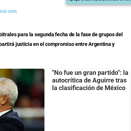
oral.com
itrales para la segunda fecha de la fase de grupos del
artirá justicia en el compromiso entre Argentina y
"No fue un gran partido": la
autocrítica de Aguirre tras
la clasificación de México