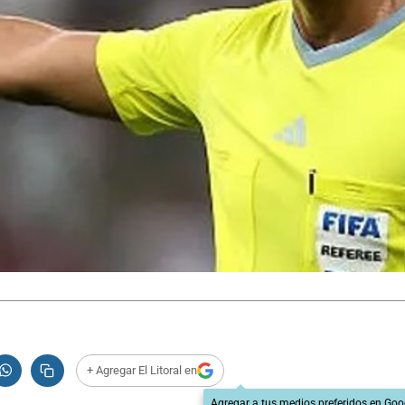
+ Agregar El Litoral en
Agregar a tus medios preferidos en Goo