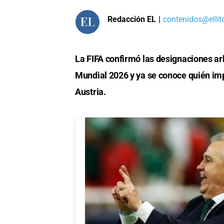
Redacción EL
|
contenidos@ellit
La FIFA confirmó las designaciones arb
Mundial 2026 y ya se conoce quién imp
Austria.