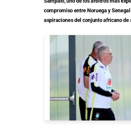
Sampaio, uno de los árbitros más exper
compromiso entre Noruega y Senegal p
aspiraciones del conjunto africano de 