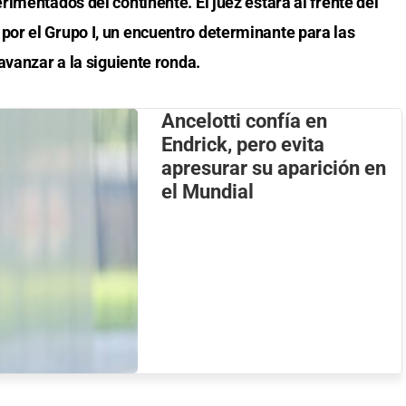
imentados del continente. El juez estará al frente del
or el Grupo I, un encuentro determinante para las
avanzar a la siguiente ronda.
Ancelotti confía en
Endrick, pero evita
apresurar su aparición en
el Mundial