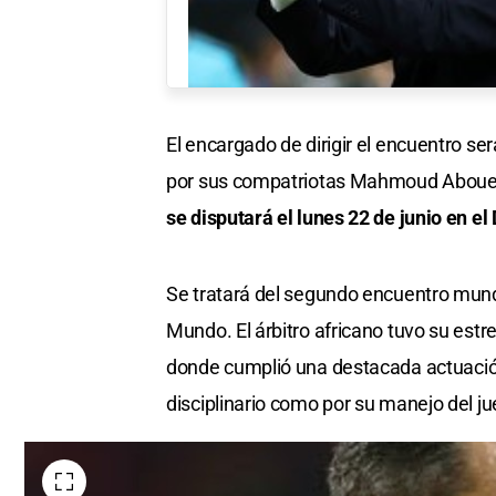
El encargado de dirigir el encuentro 
por sus compatriotas Mahmoud Aboue
se disputará el lunes 22 de junio en el
Se tratará del segundo encuentro mund
Mundo. El árbitro africano tuvo su estr
donde cumplió una destacada actuación
disciplinario como por su manejo del ju