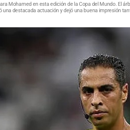
ara Mohamed en esta edición de la Copa del Mundo. El árbit
 una destacada actuación y dejó una buena impresión tanto 