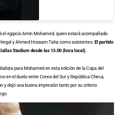
será el egipcio Amin Mohamed, quien estará acompañado
lregal y Ahmed Hossam Taha como asistentes.
El partido
 Dallas Stadium desde las 13.00 (hora local).
ialista para Mohamed en esta edición de la Copa del
eno en el duelo entre Corea del Sur y República Checa,
 y dejó una buena impresión tanto por su criterio
ego.