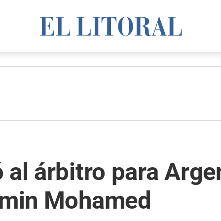
 al árbitro para Arge
 Amin Mohamed