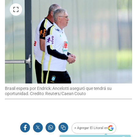
Brasil espera por Endrick: Ancelotti aseguró que tendrá su
oportunidad. Credito: Reuters/Caean Couto
+ Agregar El Litoral en