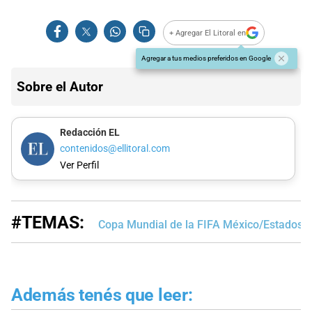
+ Agregar El Litoral en
Agregar a tus medios preferidos en Google
Sobre el Autor
Redacción EL
contenidos@ellitoral.com
Ver Perfil
#TEMAS:
Copa Mundial de la FIFA México/Estados 
Además tenés que leer: