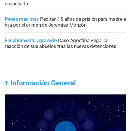
escuchada
Penas máximas
Pedirán 15 años de prisión para madre e
hija por el crimen de Jeremías Monzón
Encubrimiento agravado
Caso Agostina Vega: la
reacción de sus abuelos tras las nuevas detenciones
+
Información General