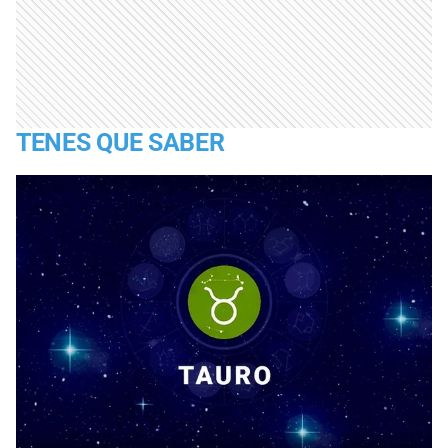
TENES QUE SABER