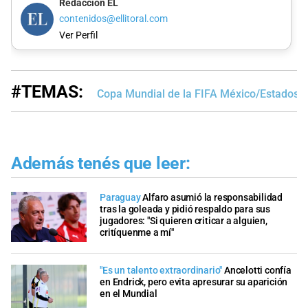
Redacción EL
contenidos@ellitoral.com
Ver Perfil
#TEMAS:
Copa Mundial de la FIFA México/Estados 
Además tenés que leer:
Paraguay
Alfaro asumió la responsabilidad
tras la goleada y pidió respaldo para sus
jugadores: "Si quieren criticar a alguien,
critíquenme a mí"
"Es un talento extraordinario"
Ancelotti confía
en Endrick, pero evita apresurar su aparición
en el Mundial