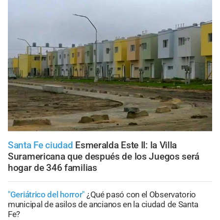
Santa Fe ciudad
Esmeralda Este II: la Villa
Suramericana que después de los Juegos será
hogar de 346 familias
"Geriátrico del horror"
¿Qué pasó con el Observatorio
municipal de asilos de ancianos en la ciudad de Santa
Fe?