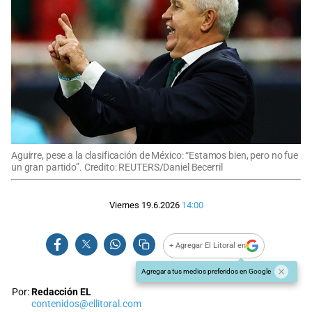
Aguirre, pese a la clasificación de México: “Estamos bien, pero no fue
un gran partido”. Credito: REUTERS/Daniel Becerril
Viernes 19.6.2026
14:00
+ Agregar El Litoral en
Agregar a tus medios preferidos en Google
Por:
Redacción EL
contenidos@ellitoral.com