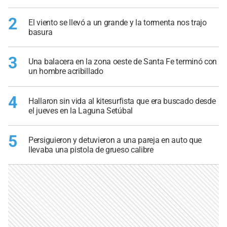
2
El viento se llevó a un grande y la tormenta nos trajo
basura
3
Una balacera en la zona oeste de Santa Fe terminó con
un hombre acribillado
4
Hallaron sin vida al kitesurfista que era buscado desde
el jueves en la Laguna Setúbal
5
Persiguieron y detuvieron a una pareja en auto que
llevaba una pistola de grueso calibre