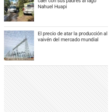
caer con sus padres al lago
Nahuel Huapi
El precio de atar la producción al
vaivén del mercado mundial