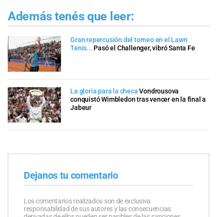
Además tenés que leer:
Gran repercusión del torneo en el Lawn
Tenis...
Pasó el Challenger, vibró Santa Fe
La gloria para la checa
Vondrousova
conquistó Wimbledon tras vencer en la final a
Jabeur
Dejanos tu comentario
Los comentarios realizados son de exclusiva
responsabilidad de sus autores y las consecuencias
derivadas de ellos pueden ser pasibles de las sanciones