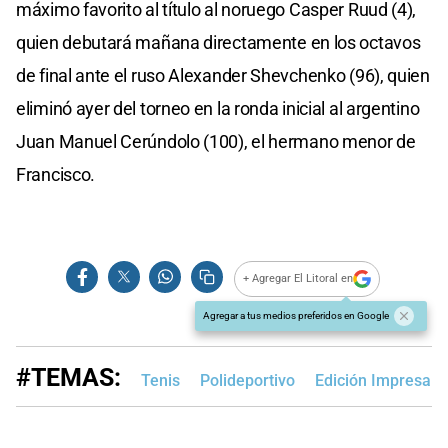
máximo favorito al título al noruego Casper Ruud (4),
quien debutará mañana directamente en los octavos
de final ante el ruso Alexander Shevchenko (96), quien
eliminó ayer del torneo en la ronda inicial al argentino
Juan Manuel Cerúndolo (100), el hermano menor de
Francisco.
+ Agregar El Litoral en
Agregar a tus medios preferidos en Google
#TEMAS:
Tenis
Polideportivo
Edición Impresa