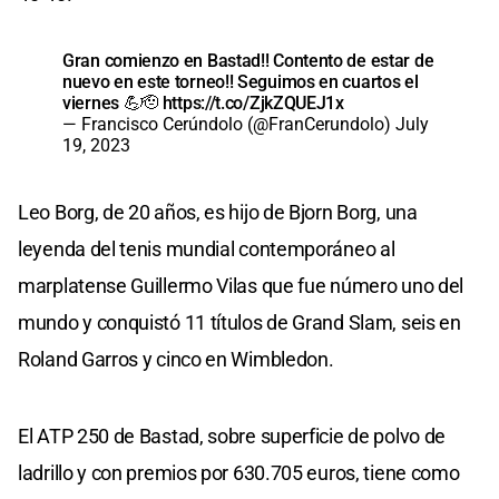
Gran comienzo en Bastad!! Contento de estar de
nuevo en este torneo!! Seguimos en cuartos el
viernes 💪🫡
https://t.co/ZjkZQUEJ1x
— Francisco Cerúndolo (@FranCerundolo)
July
19, 2023
Leo Borg, de 20 años, es hijo de Bjorn Borg, una
leyenda del tenis mundial contemporáneo al
marplatense Guillermo Vilas que fue número uno del
mundo y conquistó 11 títulos de Grand Slam, seis en
Roland Garros y cinco en Wimbledon.
El ATP 250 de Bastad, sobre superficie de polvo de
ladrillo y con premios por 630.705 euros, tiene como