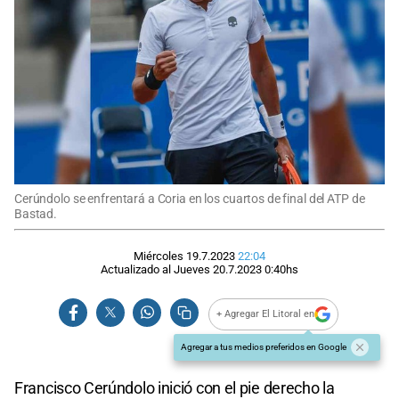
Cerúndolo se enfrentará a Coria en los cuartos de final del ATP de
Bastad.
Miércoles 19.7.2023
22:04
Actualizado al
Jueves 20.7.2023
0:40
hs
+ Agregar El Litoral en
Agregar a tus medios preferidos en Google
Francisco Cerúndolo inició con el pie derecho la