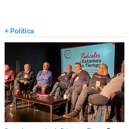
+
Política