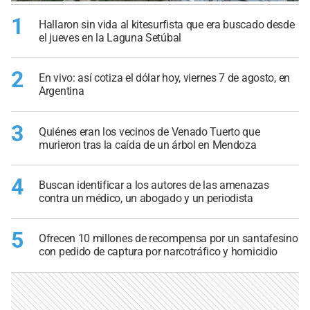
1
Hallaron sin vida al kitesurfista que era buscado desde
el jueves en la Laguna Setúbal
2
En vivo: así cotiza el dólar hoy, viernes 7 de agosto, en
Argentina
3
Quiénes eran los vecinos de Venado Tuerto que
murieron tras la caída de un árbol en Mendoza
4
Buscan identificar a los autores de las amenazas
contra un médico, un abogado y un periodista
5
Ofrecen 10 millones de recompensa por un santafesino
con pedido de captura por narcotráfico y homicidio