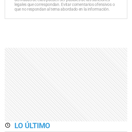
legales que correspondan. Evitar comentarios ofensivos o
que no respondan al tema abordado en la información.
LO ÚLTIMO