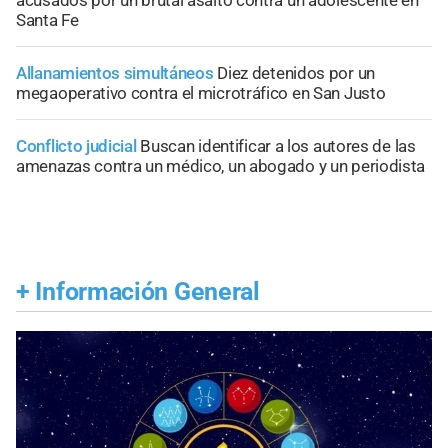
acusados por un brutal asalto contra un adolescente en
Santa Fe
Allanamientos simultáneos
Diez detenidos por un
megaoperativo contra el microtráfico en San Justo
Conflicto judicial
Buscan identificar a los autores de las
amenazas contra un médico, un abogado y un periodista
+
Información General