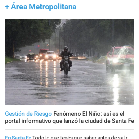
+
Área Metropolitana
Gestión de Riesgo
Fenómeno El Niño: así es el
portal informativo que lanzó la ciudad de Santa Fe
En Santa Fe
Todo lo que tenés que saber antes de salir