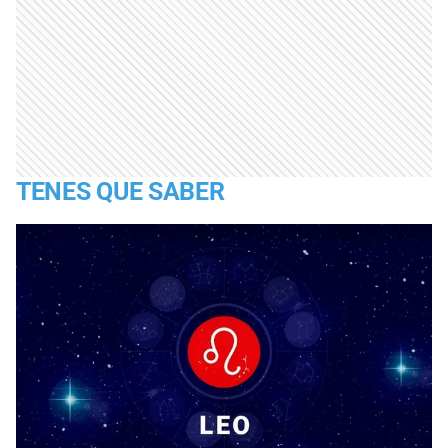
TENES QUE SABER